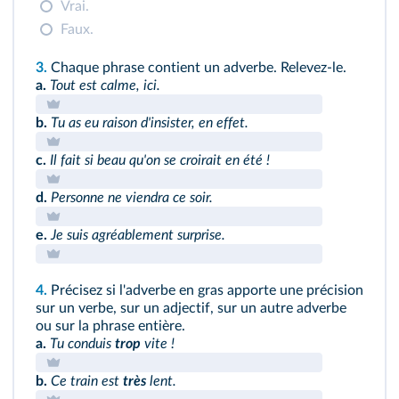
Vrai.
Faux.
3.
Chaque phrase contient un adverbe. Relevez‑le.
a.
Tout est calme, ici.
b.
Tu as eu raison d'insister, en effet.
c.
Il fait si beau qu'on se croirait en été !
d.
Personne ne viendra ce soir.
e.
Je suis agréablement surprise.
4.
Précisez si l'adverbe en gras apporte une précision
sur un verbe, sur un adjectif, sur un autre adverbe
ou sur la phrase entière.
a.
Tu conduis
trop
vite !
b.
Ce train est
très
lent.