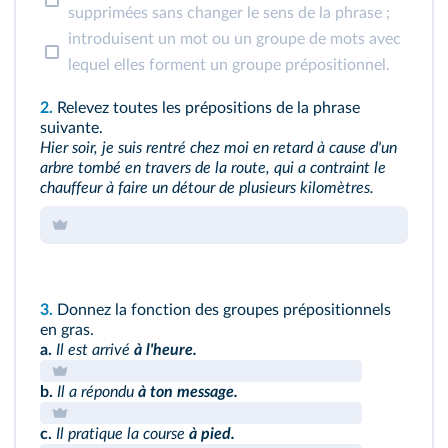
supprimées sans changer le sens de la phrase ;
introduisent un mot ou un groupe de mots avec
lequel elles forment un groupe prépositionnel.
2.
Relevez toutes les prépositions de la phrase
suivante.
Hier soir, je suis rentré chez moi en retard à cause d'un
arbre tombé en travers de la route, qui a contraint le
chauffeur à faire un détour de plusieurs kilomètres.
3.
Donnez la fonction des groupes prépositionnels
en gras.
a.
Il est arrivé
à l'heure.
b.
Il a répondu
à ton message.
c.
Il pratique la course
à pied.