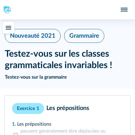
402
Nouveauté 2021
Grammaire
Testez‑vous sur les classes
grammaticales invariables !
Testez‑vous sur la grammaire
Les prépositions
Exercice 1
1.
Les prépositions
peuvent généralement être déplacées ou