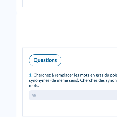
Questions
1.
Cherchez à remplacer les mots en gras du po
synonymes (de même sens). Cherchez des synon
mots.