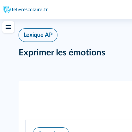
Lexique AP
Exprimer les émotions