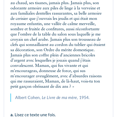
au chaud, ses tisanes, jamais plus. Jamais plus, son
odorante armoire aux piles de linge à la verveine et
aux familiales dentelles rassurantes, sa belle armoire
de cerisier que j'ouvrais les jeudis et qui était mon
royaume enfantin, une vallée de calme merveille,
sombre et fruitée de confitures, aussi réconfortante
que l'ombre de la table du salon sous laquelle je me
croyais un chef arabe. Jamais plus son trousseau de
clefs qui sonnaillaient au cordon du tablier qui étaient
sa décoration, son Ordre du mérite domestique.
Jamais plus son coffre plein d'anciennes bricoles
d'argent avec lesquelles je jouais quand j'étais
convalescent. Maman, qui fus vivante et qui
m'encourageas, donneuse de force, qui sus
m'encourager aveuglément, avec d'absurdes raisons
qui me rassuraient, Maman, de là‑haut, vois‑tu ton
petit garçon obéissant de dix ans ? »
Albert Cohen,
Le Livre de ma mère
, 1954.
a.
Lisez ce texte une fois.