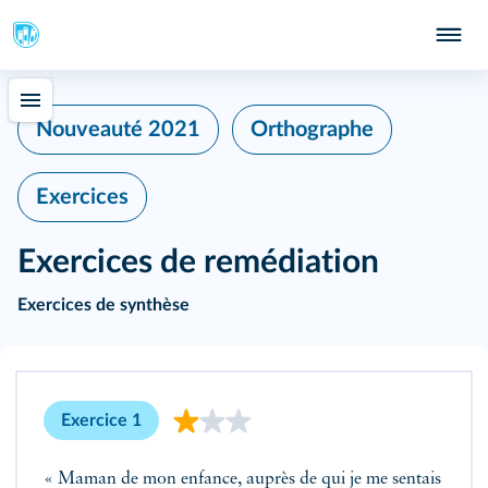
402
Nouveauté 2021
Orthographe
Exercices
Exercices de remédiation
Exercices de synthèse
Exercice 1
« Maman de mon enfance, auprès de qui je me sentais