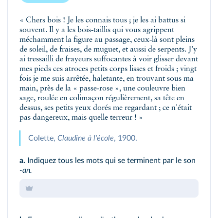
« Chers bois ! Je les connais tous ; je les ai battus si
souvent. Il y a les bois‑taillis qui vous agrippent
méchamment la figure au passage, ceux‑là sont pleins
de soleil, de fraises, de muguet, et aussi de serpents. J'y
ai tressailli de frayeurs suffocantes à voir glisser devant
mes pieds ces atroces petits corps lisses et froids ; vingt
fois je me suis arrêtée, haletante, en trouvant sous ma
main, près de la « passe‑rose », une couleuvre bien
sage, roulée en colimaçon régulièrement, sa tête en
dessus, ses petits yeux dorés me regardant ; ce n'était
pas dangereux, mais quelle terreur ! »
Colette,
Claudine à l'école
, 1900.
a.
Indiquez tous les mots qui se terminent par le son
‑an.