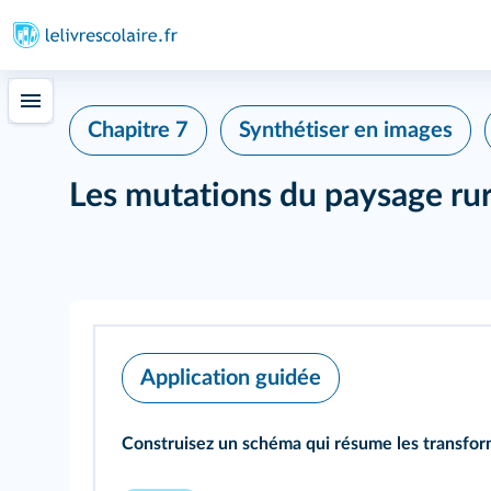
Chapitre 7
Synthétiser en images
Les mutations du paysage rur
Application guidée
Construisez un schéma qui résume les transfor