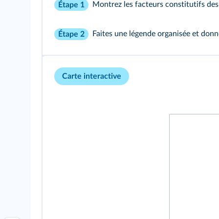
Montrez les facteurs constitutifs des 
Étape 1
Faites une légende organisée et donne
Étape 2
Carte interactive