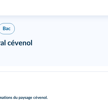
Bac
al cévenol
mations du paysage cévenol.