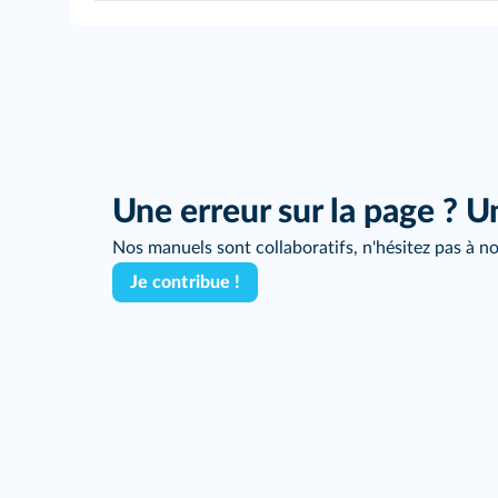
Une erreur sur la page ? U
Nos manuels sont collaboratifs, n'hésitez pas à no
Je contribue !