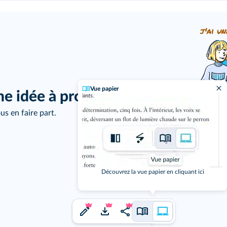
j'ai un
Vue papier
ne idée à proposer ?
us en faire part.
Découvrez la vue papier en cliquant ici