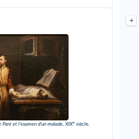
ikimedia
e
 Paré et l'examen d'un malade
, XIX
siècle.