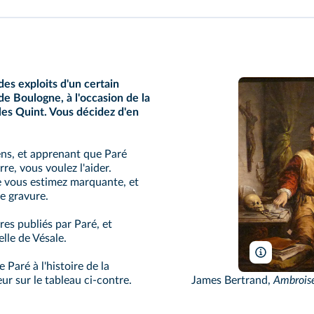
es exploits d'un certain
de Boulogne, à l'occasion de la
rles Quint. Vous décidez d'en
ns, et apprenant que Paré
rre, vous voulez l'aider.
 vous estimez marquante, et
te gravure.
es publiés par Paré, et
lle de Vésale.
Ji-Elle / W
 Paré à l'histoire de la
James Bertrand,
Ambroise
ur sur le tableau ci-contre.