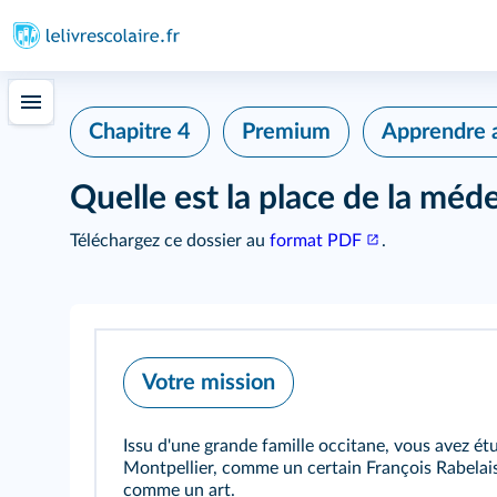
Chapitre 4
Premium
Apprendre 
Quelle est la place de la méd
Téléchargez ce dossier au
format PDF
.
Votre mission
Issu d'une grande famille occitane, vous avez ét
Montpellier, comme un certain François Rabelai
comme un art.