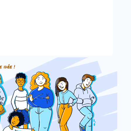
e idée !