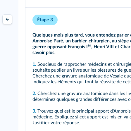
Étape 3
Quelques mois plus tard, vous entendez parler d
Ambroise Paré, un barbier-chirurgien, au siège 
er
guerre opposant François I
, Henri VIII et Cha
savoir plus.
1.
Soucieux de rapprocher médecins et chirurgie
souhaite publier un livre sur les blessures de gue
Cherchez une gravure anatomique de Vésale que
indiquez les éléments qui font la réussite de cet
2.
Cherchez une gravure anatomique dans les livr
déterminez quelques grandes différences avec ce
3.
Trouvez quel est le principal apport d'Ambroise
médecine. Expliquez si cet apport est mis en vale
Justifiez votre réponse.