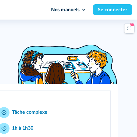
Nos manuels
Se connecter
Tâche complexe
1h à 1h30