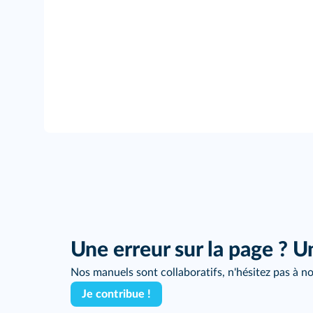
Une erreur sur la page ? U
Nos manuels sont collaboratifs, n'hésitez pas à no
Je contribue !