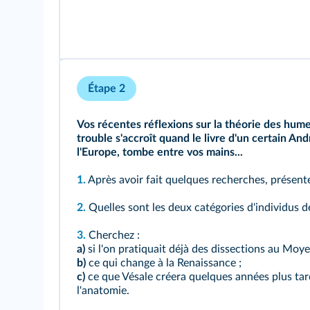
Étape 2
Vos récentes réflexions sur la théorie des hume
trouble s'accroît quand le livre d'un certain A
l'Europe, tombe entre vos mains...
1.
Après avoir fait quelques recherches, présentez
2.
Quelles sont les deux catégories d'individus dé
3.
Cherchez :
a)
si l'on pratiquait déjà des dissections au Moye
b)
ce qui change à la Renaissance ;
c)
ce que Vésale créera quelques années plus tard
l'anatomie.