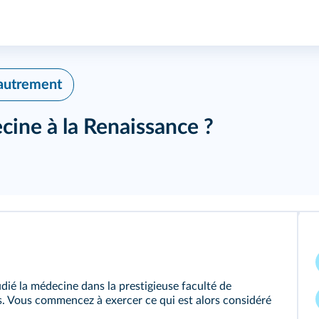
autrement
ecine à la Renaissance ?
udié la médecine dans la prestigieuse faculté de
s. Vous commencez à exercer ce qui est alors considéré