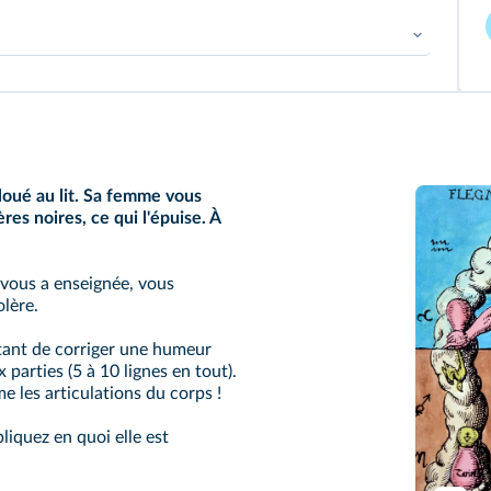
toire.
struire une argumentation.
loué au lit. Sa femme vous
res noires, ce qui l'épuise. À
 vous a enseignée, vous
lère.
tant de corriger une humeur
arties (5 à 10 lignes en tout).
 les articulations du corps !
liquez en quoi elle est