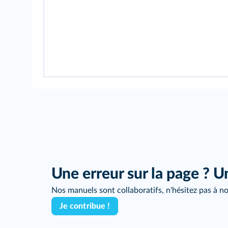
Une erreur sur la page ? U
Nos manuels sont collaboratifs, n'hésitez pas à no
Je contribue !