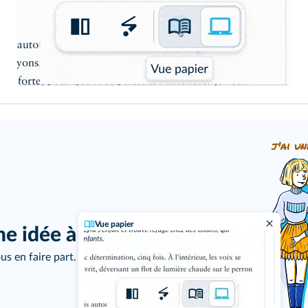
j'ai un
Vue papier
ne idée à proposer ?
us en faire part.