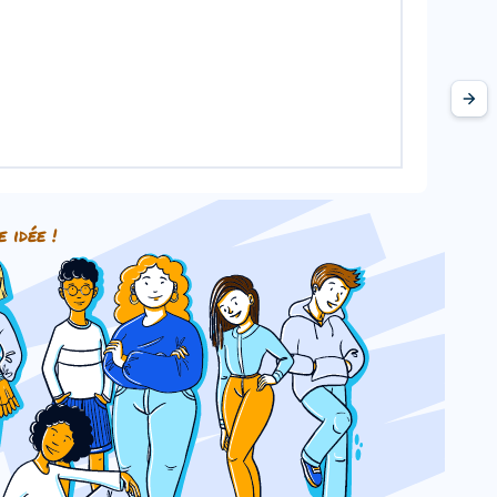
e idée !