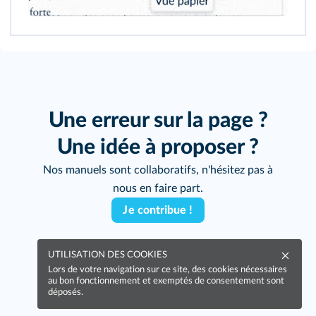
Une erreur sur la page ?
Une idée à proposer ?
Nos manuels sont collaboratifs, n'hésitez pas à
nous en faire part.
Je contribue !
UTILISATION DES COOKIES
Lors de votre navigation sur ce site, des cookies nécessaires
au bon fonctionnement et exemptés de consentement sont
déposés.