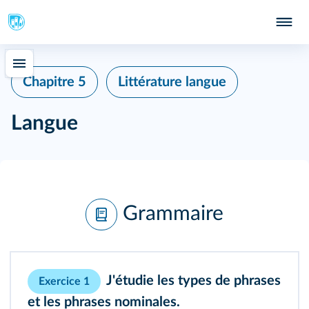
Chapitre 5
Littérature langue
Langue
Grammaire
J'étudie les types de phrases
Exercice 1
et les phrases nominales.