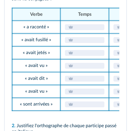
Verbe
Temps
M
« a raconté »
« avait fusillé »
« avait jetés »
« avait vu »
« avait dit »
« avait vu »
« sont arrivées »
2.
Justifiez l'orthographe de chaque participe passé