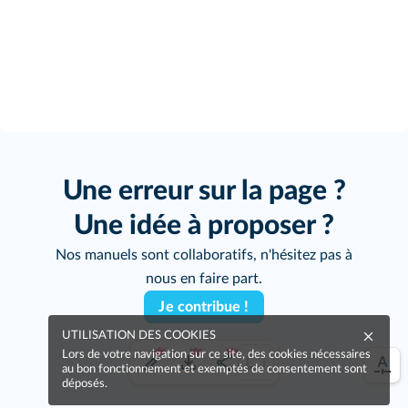
Une erreur sur la page ?
Une idée à proposer ?
Nos manuels sont collaboratifs, n'hésitez pas à
nous en faire part.
Je contribue !
UTILISATION DES COOKIES
Lors de votre navigation sur ce site, des cookies nécessaires
au bon fonctionnement et exemptés de consentement sont
déposés.