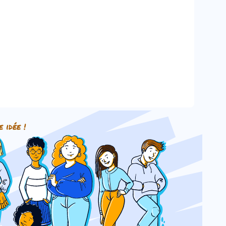
e idée !