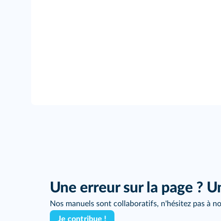
Une erreur sur la page ? U
Nos manuels sont collaboratifs, n'hésitez pas à no
Je contribue !