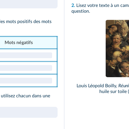
2.
Lisez votre texte à un cam
question.
les mots positifs des mots
Mots négatifs
Louis Léopold Boilly,
Réuni
huile sur toile
t utilisez chacun dans une