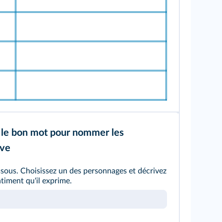
 le bon mot pour nommer les
rve
ssous. Choisissez un des personnages et décrivez
ntiment qu'il exprime.