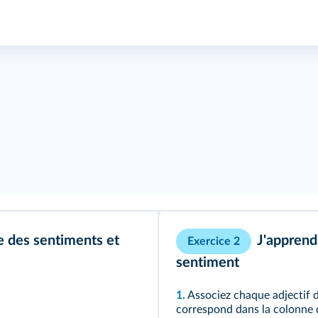
e des sentiments et
J'apprend
Exercice 2
sentiment
1.
Associez chaque adjectif d
correspond dans la colonne d