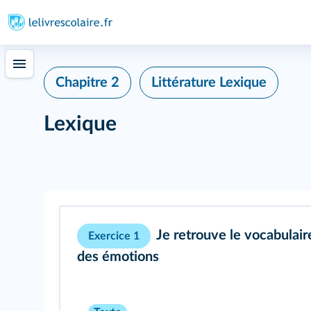
Chapitre 2
Littérature Lexique
Lexique
Je retrouve le vocabulair
Exercice 1
des émotions