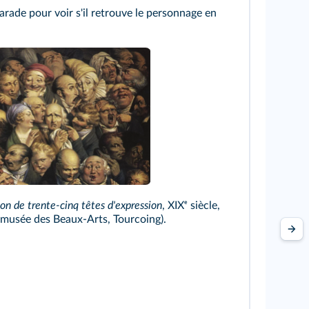
arade pour voir s'il retrouve le personnage en
on de trente-cinq têtes d'expression
, XIXᵉ siècle,
 (musée des Beaux-Arts, Tourcoing).