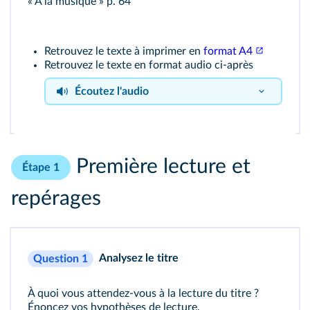
« À la musique » p. 64
Retrouvez le texte à imprimer en
format A4
Retrouvez le texte en format audio ci-après
Écoutez l'audio
« À la musique »
Première lecture et
Étape 1
repérages
Analysez le titre
Question 1
À quoi vous attendez-vous à la lecture du titre ?
Énoncez vos hypothèses de lecture.