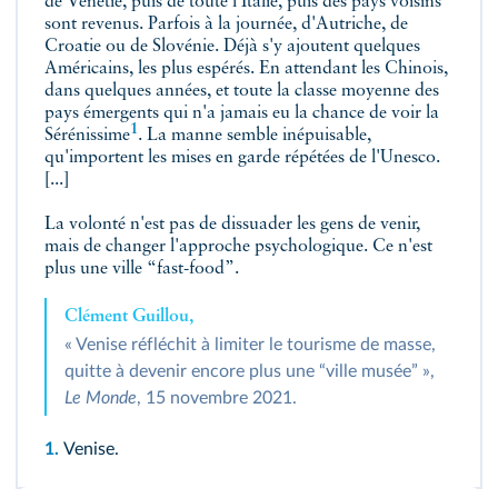
de Vénétie, puis de toute l'Italie, puis des pays voisins
sont revenus. Parfois à la journée, d'Autriche, de
Croatie ou de Slovénie. Déjà s'y ajoutent quelques
Américains, les plus espérés. En attendant les Chinois,
dans quelques années, et toute la classe moyenne des
pays émergents qui n'a jamais eu la chance de voir
la
1
Sérénissime
. La manne semble inépuisable,
qu'importent les mises en garde répétées de l'Unesco.
[...]
La volonté n'est pas de dissuader les gens de venir,
mais de changer l'approche psychologique. Ce n'est
plus une ville “fast-food”.
Clément Guillou,
« Venise réfléchit à limiter le tourisme de masse,
quitte à devenir encore plus une “ville musée” »,
Le Monde
, 15 novembre 2021.
1.
Venise.