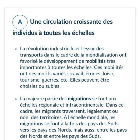
Une circulation croissante des
A
individus à toutes les échelles
La révolution industrielle et l'essor des
transports dans le cadre de la mondialisation ont
favorisé le développement de
mobilités
très
importantes à toutes les échelles. Ces mobilités
ont des motifs variés : travail, études, loisir,
tourisme, guerres, etc. Elles peuvent être
choisies ou subies.
La majeure partie des
migrations
se font aux
échelles régionale et intracontinentale. Dans ce
cadre, les migrants traversent, légalement ou
non, des territoires. À l'échelle mondiale, les
migrations se font à la fois des pays des Suds
vers les pays des Nords, mais aussi entre les pays
des Nords et entre les pays des Suds.