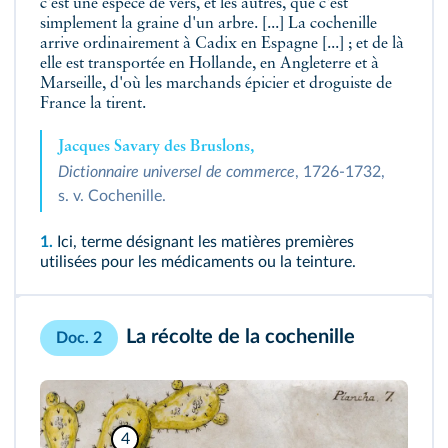
c'est une espèce de vers, et les autres, que c'est
simplement la graine d'un arbre. [...] La cochenille
arrive ordinairement à Cadix en Espagne [...] ; et de là
elle est transportée en Hollande, en Angleterre et à
Marseille, d'où les marchands épicier et droguiste de
France la tirent.
Jacques Savary des Bruslons,
Dictionnaire universel de commerce
, 1726-1732,
s. v. Cochenille.
1.
Ici, terme désignant les matières premières
utilisées pour les médicaments ou la teinture.
La récolte de la cochenille
Doc. 2
4