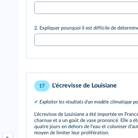
2.
Expliquer pourquoi il est difficile de détermin
L'écrevisse de Louisiane
17
✔
Exploiter les résultats d'un modèle climatique po
L'écrevisse de Louisiane a été importée en Franc
charnue et a un goût de vase prononcé. Elle a été
quatre jours en dehors de l'eau et coloniser d'aut
moyen de limiter leur prolifération.