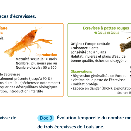
èces d'écrevisses.
evisse de
Évolution temporelle du nombre mo
Doc 3
de trois écrevisses de Louisiane.