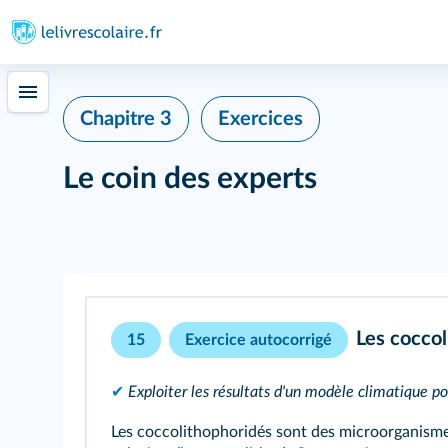
Chapitre 3
Exercices
Le coin des experts
Les coccol
15
Exercice autocorrigé
✔
Exploiter les résultats d'un modèle climatique po
Les coccolithophoridés sont des microorganisme