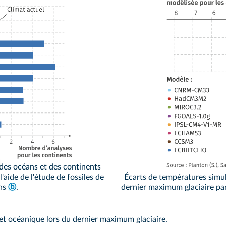
 des océans et des continents
Écarts de températures simul
'aide de l'étude de fossiles de
dernier maximum glaciaire par 
ens
ⓑ
.
et océanique lors du dernier maximum glaciaire.