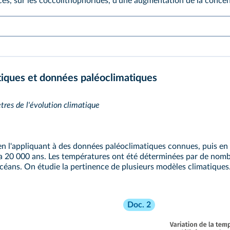
es, sur les coccolithophoridés, d'une augmentation de la concen
iques et données paléoclimatiques
tres de l'évolution climatique
 en l'appliquant à des données paléoclimatiques connues, puis e
 y a 20 000 ans. Les températures ont été déterminées par de nom
 océans. On étudie la pertinence de plusieurs modèles climatiques
Doc. 2