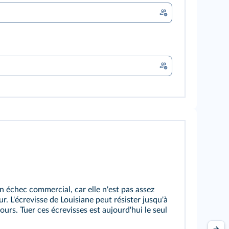
n échec commercial, car elle n'est pas assez
r. L'écrevisse de Louisiane peut résister jusqu'à
ours. Tuer ces écrevisses est aujourd'hui le seul