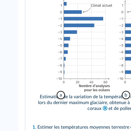
a
b
Estimation de la variation de la température
lors du dernier maximum glaciaire, obtenue à l
coraux
ⓐ
et de poll
1.
Estimer les températures moyennes terrestre 