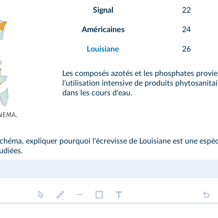
Signal
22
Américaines
24
Louisiane
26
Les composés azotés et les phosphates provien
l'utilisation intensive de produits phytosanita
dans les cours d'eau.
chéma, expliquer pourquoi l'écrevisse de Louisiane est une espèc
tudiées.