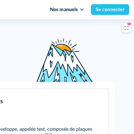
Nos manuels
Se connecter
ns
nveloppe, appelée test, composée de plaques