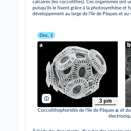
calcaires (les coccolithes). Ces organismes ont 
puisqu'ils le fixent grâce à la photosynthèse et
développement au large de l'île de Pâques et au
Doc. 1
Steve Gschmeissner/SPL/Biosphoto_L. Beaufort
Coccolithophoridés de l'île de Pâques
a
.
et du
électroniq