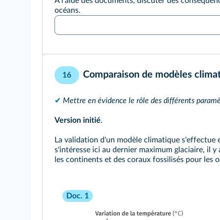
À l'aide des documents, discuter des conséquenc
océans.
Comparaison de modèles climat
16
✔
Mettre en évidence le rôle des différents paramè
Version initié
.
La validation d'un modèle climatique s'effectue
s'intéresse ici au dernier maximum glaciaire, il
les continents et des coraux fossilisés pour les
Doc. 1