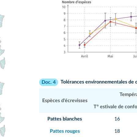
Tolérances environnementales de q
Doc. 4
Tempéra
Espèces d'écrevisses
T° estivale de confo
Pattes blanches
16
Pattes rouges
18