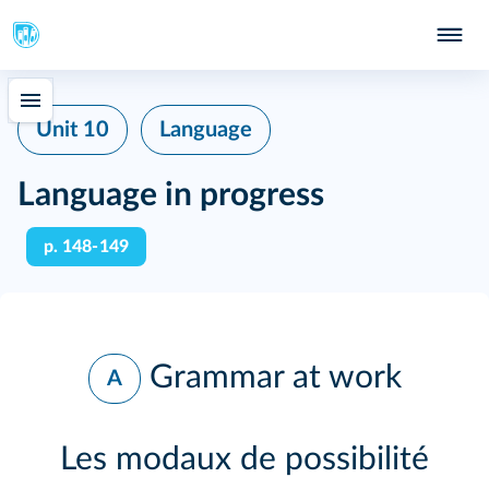
Unit 10
Language
Language in progress
p. 148‑149
Grammar at work
A
Les modaux de possibilité