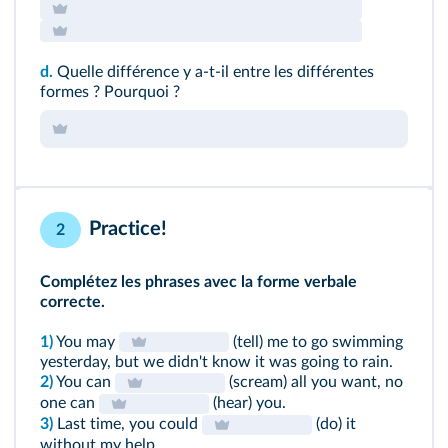
d.
Quelle différence y a-t-il entre les différentes
formes ? Pourquoi ?
Practice!
2
Complétez les phrases avec la forme verbale
correcte.
1)
You may
(tell) me to go swimming
yesterday, but we didn't know it was going to rain.
2)
You can
(scream) all you want, no
one can
(hear) you.
3)
Last time, you could
(do) it
without my help.