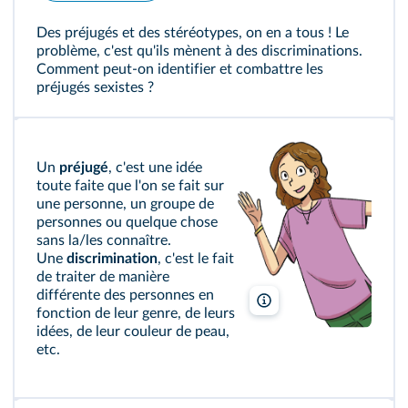
Des préjugés et des stéréotypes, on en a tous ! Le
problème, c'est qu'ils mènent à des discriminations.
Comment peut‑on identifier et combattre les
préjugés sexistes ?
Un
préjugé
, c'est une idée
toute faite que l'on se fait sur
une personne, un groupe de
personnes ou quelque chose
sans la/les connaître.
Une
discrimination
, c'est le fait
de traiter de manière
différente des personnes en
Vincent Brascaglia/Lelivres
fonction de leur genre, de leurs
idées, de leur couleur de peau,
etc.