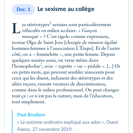
Le sexisme au collège
Doc. 1
1
Les
stéréotypes
sexistes sont particulièrement
véhiculés en milieu scolaire. « Garçon
manqué » ? C'est rigolo comme expression,
ironise Olga de Saint Jore [chargée de mission égalité
hommes‑femmes à l'association L'Étape]. Et de l'autre
côté, on a « femmelette », une petite femme. Depuis
quelques années aussi, on verse même dans
2
l'
homophobie
, avec « tapette » ou « pédale ». [...] Or
ces petits mots, qui peuvent sembler innocents pour
ceux qui les disent, induisent des stéréotypes et des
idées reçues, ensuite vecteurs de discrimination,
comme dans le milieu professionnel. On peut changer
tout ça : ce n'est pas la nature, mais de l'éducation,
tout simplement.
Paul Boulben
« Le sexisme ordinaire expliqué aux ados »,
Ouest
France
, 27 novembre 2019.