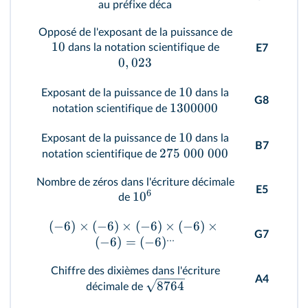
au préfixe déca
Opposé de l'exposant de la puissance de
10
dans la notation scientifique de
E7
0
,
023
10
Exposant de la puissance de
dans la
G8
1300000
notation scientifique de
10
Exposant de la puissance de
dans la
B7
275
000
000
notation scientifique de
Nombre de zéros dans l'écriture décimale
E5
6
1
0
de
(
−
6
)
×
(
−
6
)
×
(
−
6
)
×
(
−
6
)
×
G7
...
(
−
6
)
=
(
−
6
)
Chiffre des dixièmes dans l'écriture
A4
8764
décimale de