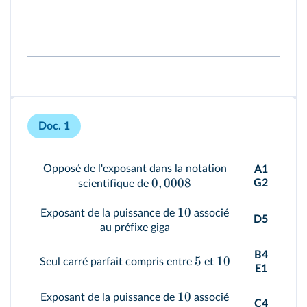
Doc. 1
Opposé de l'exposant dans la notation
A1
0
,
0008
G2
scientifique de
10
Exposant de la puissance de
associé
D5
au préfixe giga
B4
5
10
Seul carré parfait compris entre
et
E1
10
Exposant de la puissance de
associé
C4