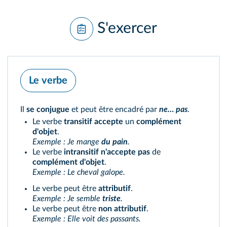
S'exercer
Le verbe
Il
se conjugue
et peut être encadré par
ne… pas
.
Le verbe
transitif accepte
un
complément
d'objet
.
Exemple : Je mange
du pain
.
Le verbe
intransitif n'accepte pas
de
complément d'objet
.
Exemple : Le cheval galope.
Le verbe peut être
attributif
.
Exemple : Je semble
triste
.
Le verbe peut être
non attributif
.
Exemple : Elle voit des passants.