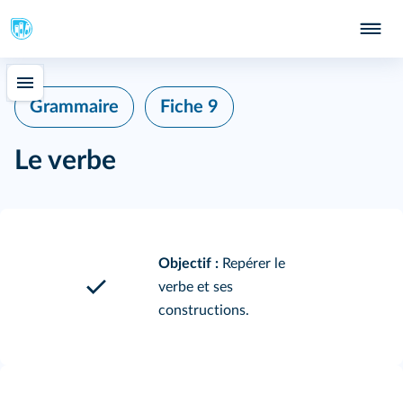
Grammaire
Fiche 9
Le verbe
Objectif :
Repérer le
verbe et ses
constructions.