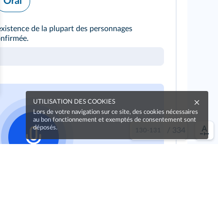
Oral
'existence de la plupart des personnages
onfirmée.
UTILISATION DES COOKIES
Lors de votre navigation sur ce site, des cookies nécessaires
au bon fonctionnement et exemptés de consentement sont
déposés.
/
334
le bouton pour vous enregistrer !