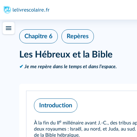
Chapitre 6
Repères
Les Hébreux et la Bible
✔
Je me repère dans le temps et dans l'espace.
Introduction
e
À la fin du II
millénaire avant J.‑C., des tribus a
deux royaumes : Israël, au nord, et Juda, au sud. 
de la Bible hébraïque.