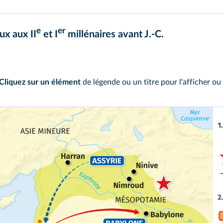
e
er
ux aux II
et I
millénaires avant J.‑C.
Cliquez sur un élément
de légende ou un titre pour l'afficher ou