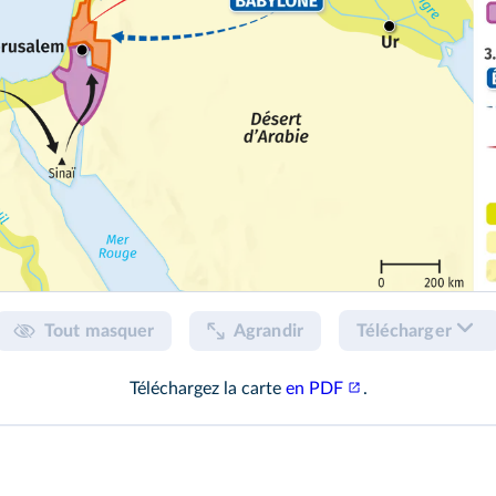
Tout masquer
Agrandir
Télécharger
Téléchargez la carte
en PDF
.