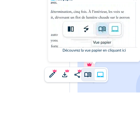
Parcours 2
À l'oral, explique pourquoi l
bibliques ne peut pas être c
Découvrez la vue papier en cliquant ici
Cliquez sur 