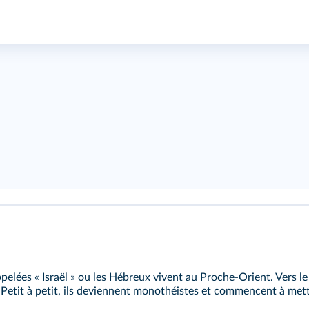
ppelées « Israël » ou les Hébreux vivent au Proche-Orient. Vers le 
Petit à petit, ils deviennent
monothéistes
et commencent à mettre