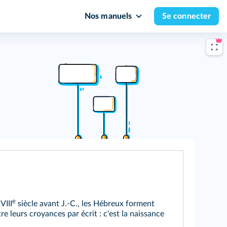
Nos manuels
Se connecter
e
VIII
siècle avant J.‑C., les Hébreux forment
 leurs croyances par écrit : c'est la naissance