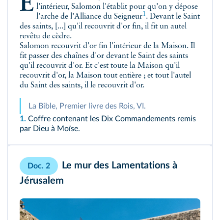
Et le Saint des saints, au milieu de la Maison, à
l'intérieur, Salomon l'établit pour qu'on y dépose
1
l'arche de l'Alliance du Seigneur
. Devant le Saint
des saints, [...] qu'il recouvrit d'or fin, il fit un autel
revêtu de cèdre.
Salomon recouvrit d'or fin l'intérieur de la Maison. Il
fit passer des chaînes d'or devant le Saint des saints
qu'il recouvrit d'or. Et c'est toute la Maison qu'il
recouvrit d'or, la Maison tout entière ; et tout l'autel
du Saint des saints, il le recouvrit d'or.
La Bible, Premier livre des Rois, VI.
1.
Coffre contenant les Dix Commandements remis
par Dieu à Moïse.
Le mur des Lamentations à
Doc. 2
Jérusalem