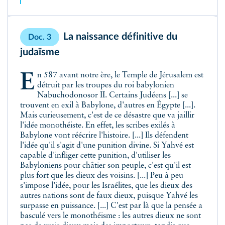
La naissance définitive du
Doc. 3
judaïsme
En 587 avant notre ère, le Temple de Jérusalem est
détruit par les troupes du roi babylonien
Nabuchodonosor II. Certains Judéens [...] se
trouvent en exil à Babylone, d'autres en Égypte [...].
Mais curieusement, c'est de ce désastre que va jaillir
l'idée monothéiste. En effet, les scribes exilés à
Babylone vont réécrire l'histoire. [...] Ils défendent
l'idée qu'il s'agit d'une punition divine. Si Yahvé est
capable d'infliger cette punition, d'utiliser les
Babyloniens pour châtier son peuple, c'est qu'il est
plus fort que les dieux des voisins. [...] Peu à peu
s'impose l'idée, pour les Israélites, que les dieux des
autres nations sont de faux dieux, puisque Yahvé les
surpasse en puissance. [...] C'est par là que la pensée a
basculé vers le monothéisme : les autres dieux ne sont