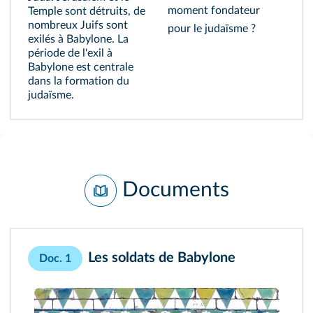
moment fondateur
Temple sont détruits, de
nombreux Juifs sont
pour le judaïsme ?
exilés à Babylone. La
période de l'exil à
Babylone est centrale
dans la formation du
judaïsme.
Documents
Les soldats de Babylone
Doc. 1