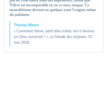
pas de vrais dieux mais des imposteurs, tandis que
Yahvé est incomparable et, en ce sens, unique. Ce
monothéisme devient en quelque sorte l'origine même
du judaïsme.
Thomas Römer
« Comment Yahvé, petit dieu tribal, est-il devenu
un Dieu universel ? »,
Le Monde des religions
, 31
mai 2020.