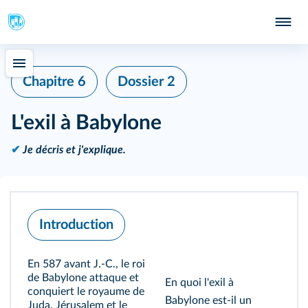
Chapitre 6
Dossier 2
L'exil à Babylone
✔
Je décris et j'explique.
Introduction
En 587 avant J.‑C., le roi
de Babylone attaque et
En quoi l'exil à
conquiert le royaume de
Babylone est-il un
Juda. Jérusalem et le