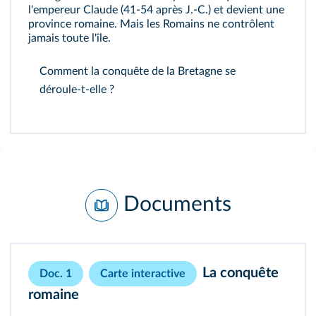
l'empereur Claude (41-54 après J.‑C.) et devient une
province
romaine. Mais les Romains ne contrôlent
jamais toute l'île.
Comment la conquête de la Bretagne se
déroule-t-elle ?
Documents
La conquête
Doc. 1
Carte interactive
romaine