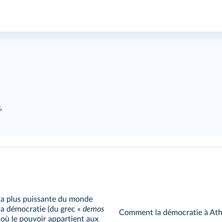
.
é la plus puissante du monde
 la démocratie (du grec «
demos
Comment la démocratie à Athè
 où le pouvoir appartient aux