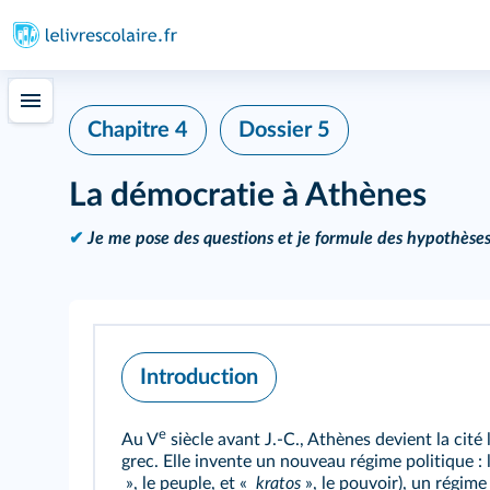
Chapitre 4
Dossier 5
La démocratie à Athènes
✔
Je me pose des questions et je formule des hypothèses
Introduction
e
Au V
siècle avant J.‑C., Athènes devient la cit
grec. Elle invente un nouveau régime politique :
», le peuple, et «
kratos
», le pouvoir), un régime