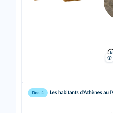
B
Les habitants d'Athènes au I
Doc. 4