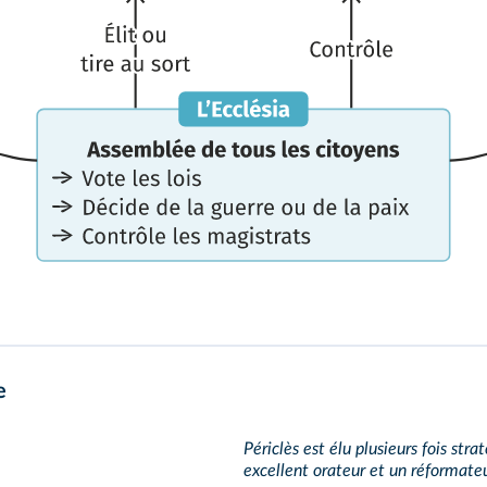
e
Périclès est élu plusieurs fois stra
excellent orateur et un réformate