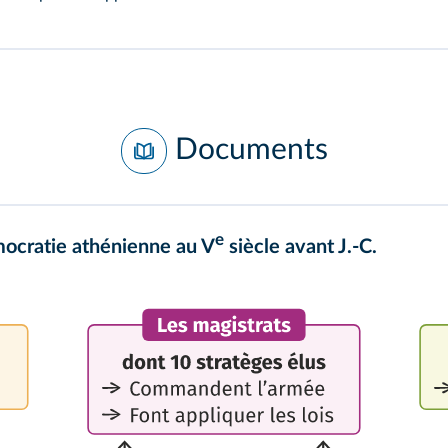
Documents
e
mocratie athénienne au V
siècle avant J.‑C.