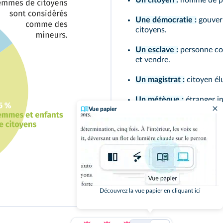
Une démocratie :
gouvern
citoyens.
Un esclave :
personne con
et vendre.
Un magistrat :
citoyen élu
Un métèque :
étranger in
Vue papier
Découvrez la vue papier en cliquant ici