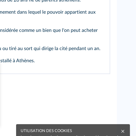
ement dans lequel le pouvoir appartient aux
sidérée comme un bien que l'on peut acheter
 ou tiré au sort qui dirige la cité pendant un an.
stallé à Athènes.
UTILISATION DES COOKIES