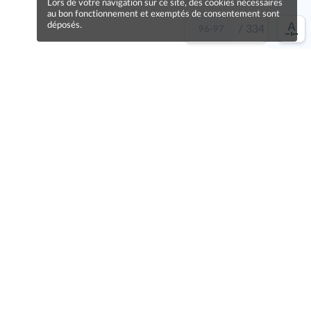
Lors de votre navigation sur ce site, des cookies nécessaires
au bon fonctionnement et exemptés de consentement sont
déposés.
/
334