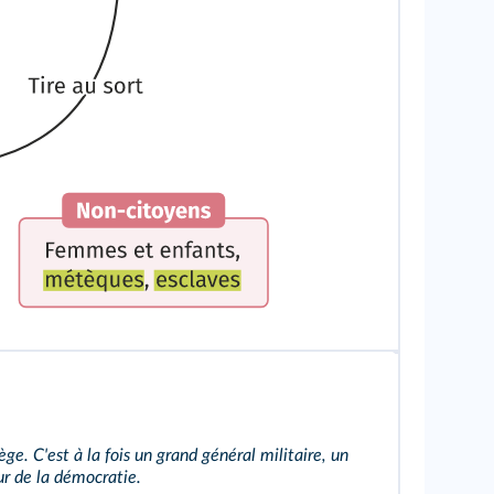
tège. C'est à la fois un grand général militaire, un
ur de la démocratie.