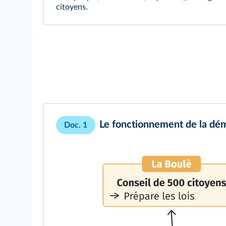
citoyens
.
Le fonctionnement de la dé
Doc. 1