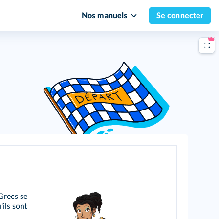
Nos manuels
Se connecter
Grecs se
'ils sont