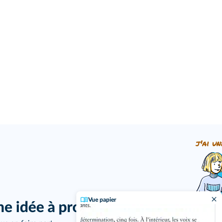
j'ai un
Vue papier
ne idée à proposer ?