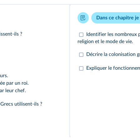
Dans ce chapitre je 
ssent-ils ?
Identifier les nombreux p
religion et le mode de vie.
Décrire la colonisation 
Expliquer le fonctionnem
urs.
ée par un roi.
r leur chef.
recs utilisent-ils ?