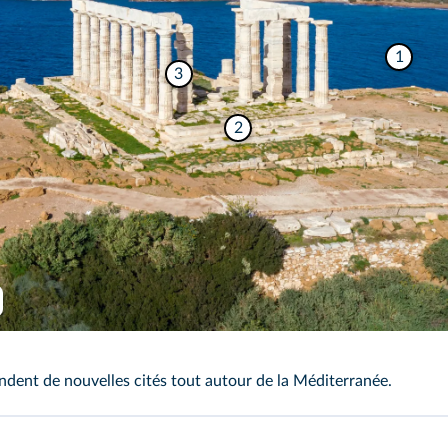
1
3
2
rawf8/Shutterstock
ondent de nouvelles cités tout autour de la Méditerranée.