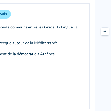
vais
oints communs entre les Grecs : la langue, la
grecque autour de la Méditerranée.
ent de la démocratie à Athènes.