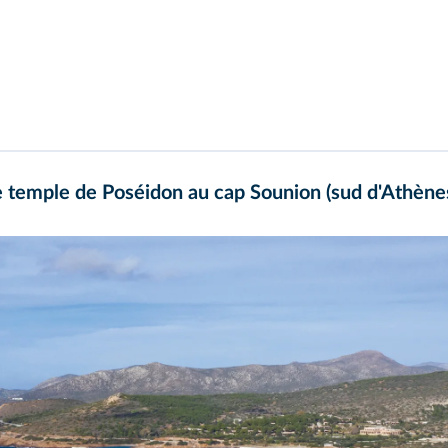
e temple de Poséidon au cap Sounion (sud d'Athène