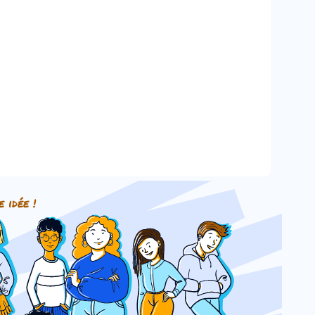
e idée !