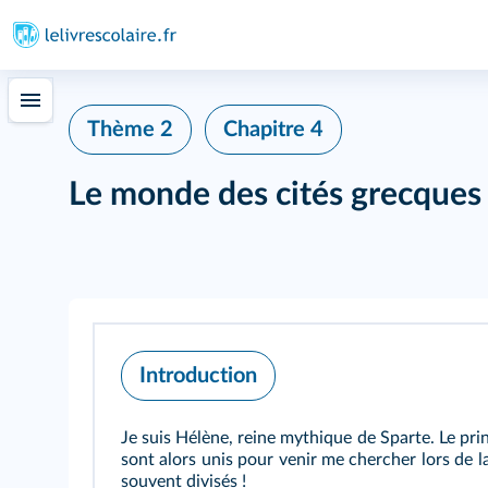
Thème 2
Chapitre 4
Le monde des cités grecques
Introduction
Je suis Hélène, reine mythique de Sparte. Le pr
sont alors unis pour venir me chercher lors de la 
souvent divisés !