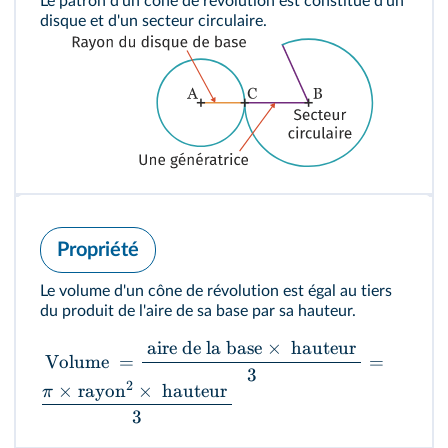
Le patron d'un cône de révolution est constitué d'un
disque et d'un secteur circulaire.
Propriété
Le volume d'un cône de révolution est égal au tiers
du produit de l'aire de sa base par sa hauteur.
aire de la base
×
hauteur
Volume
=
=
3
2
×
rayon
×
hauteur
π
3