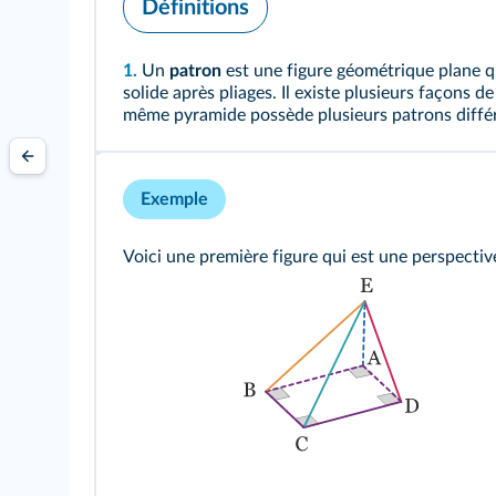
Définitions
1.
Un
patron
est une figure géométrique plane q
solide après pliages. Il existe plusieurs façons 
même pyramide possède plusieurs patrons diffé
Exemple
Voici une première figure qui est une perspecti