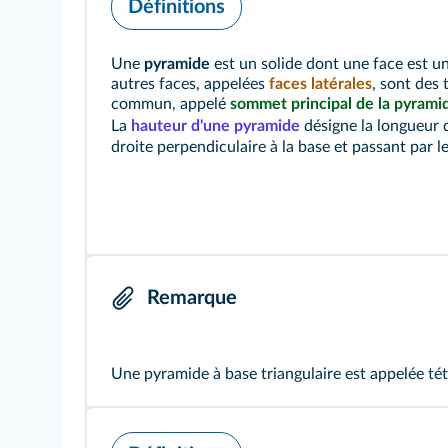
Définitions
Une
pyramide
est un solide dont une face est 
autres faces, appelées
faces latérales
, sont des
commun, appelé
sommet principal de la pyrami
La
hauteur d'une pyramide
désigne la longueur
droite perpendiculaire à la base et passant par l
Remarque
Une pyramide à base triangulaire est appelée tét