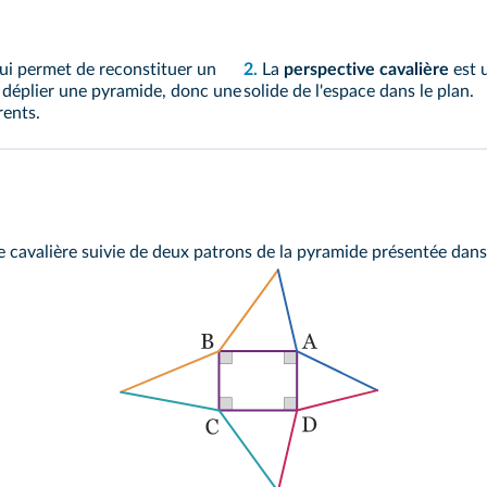
ui permet de reconstituer un
2.
La
perspective cavalière
est 
de déplier une pyramide, donc une
solide de l'espace dans le plan.
rents.
ve cavalière suivie de deux patrons de la pyramide présentée dan