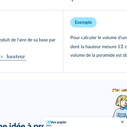
Exemple
Pour calculer le volume d'un
duit de l'aire de sa base par
12
dont la hauteur mesure
volume de la pyramide est d
×
hauteur
j'ai un
Vue papier
ne idée à proposer ?