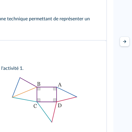
une technique permettant de représenter un
s
l'activité 1
.