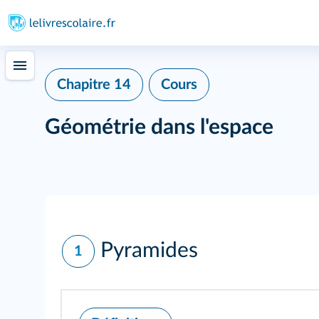
Chapitre 14
Cours
Géométrie dans l'espace
Pyramides
1