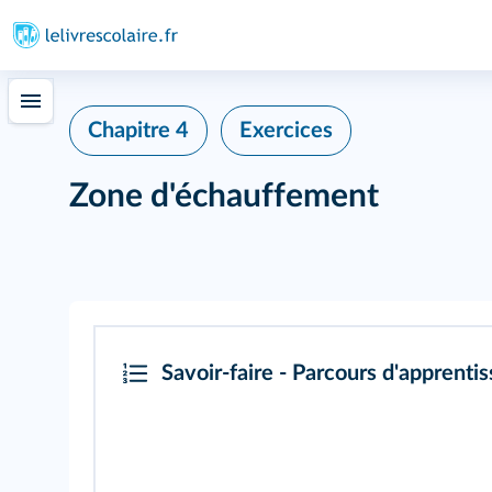
Chapitre 4
Exercices
Zone d'échauffement
Savoir-faire - Parcours d'apprenti