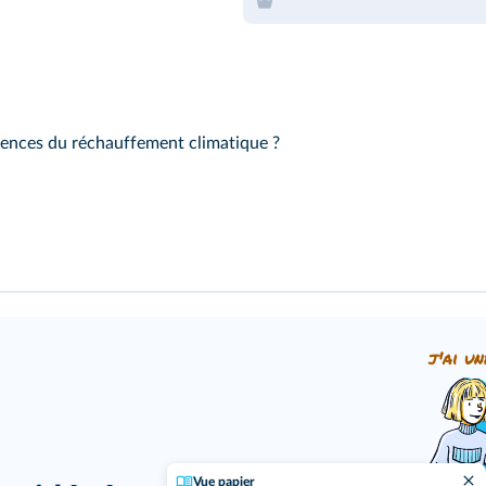
uences du réchauffement climatique ?
j'ai un
Vue papier