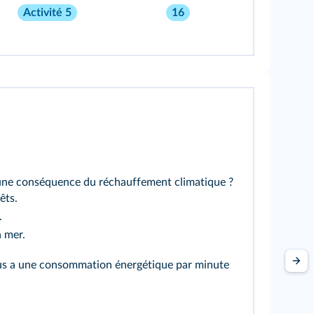
Activité 5
16
 une conséquence du réchauffement climatique ?
êts.
.
 mer.
sous a une consommation énergétique par minute