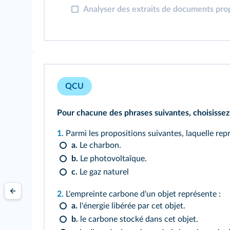
Analyser des extraits de documents prop
QCU
Pour chacune des phrases suivantes, choisissez
1.
Parmi les propositions suivantes, laquelle rep
a.
Le charbon.
b.
Le photovoltaïque.
c.
Le gaz naturel
2.
L'empreinte carbone d'un objet représente :
a.
l'énergie libérée par cet objet.
b.
le carbone stocké dans cet objet.