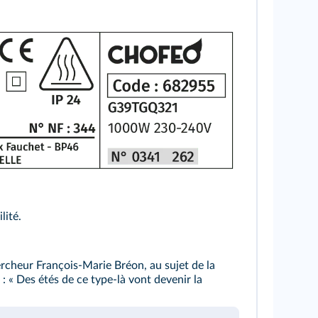
lité.
ercheur François-Marie Bréon, au sujet de la
: « Des étés de ce type-là vont devenir la