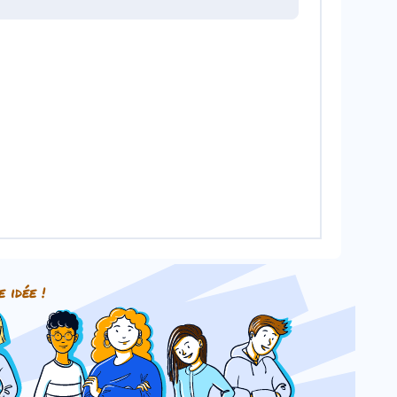
e idée !