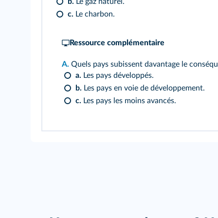
b.
Le gaz naturel.
c.
Le charbon.
Ressource complémentaire
A.
Quels pays subissent davantage le conséq
a.
Les pays développés.
b.
Les pays en voie de développement.
c.
Les pays les moins avancés.