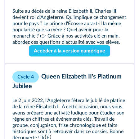
Suite au décès de la reine Elizabeth II, Charles III
devient roi d'Angleterre. Qu'implique ce changement
pour le pays ? Le prince d'Écosse aura-t-il la même
popularité que sa mère ? Quel avenir pour la
monarchie ? 👉 Grâce à nos activités clé en main,
abordez ces questions d'actualité avec vos élèves.
Accéder à la version numérique
Queen Elizabeth II's Platinum
Cycle 4
Jubilee
Le 2 juin 2022, l'Angleterre fêtera le jubilé de platine
de la reine Élisabeth II. À cette occasion, nous vous
avons préparé une activité ludique pour étudier son
règne en chiffres et événements clés. Travail de
groupe, conjugaison, frise chronologique et faits
historiques sont à retrouver dans ce dossier. Bonne
découverte ! 🇬🇧