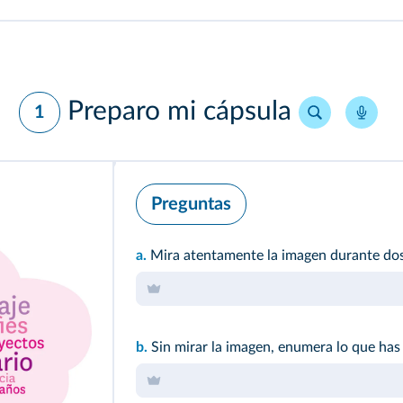
Preparo mi cápsula
1
Preguntas
a.
Mira atentamente la imagen durante dos
b.
Sin mirar la imagen, enumera lo que has 