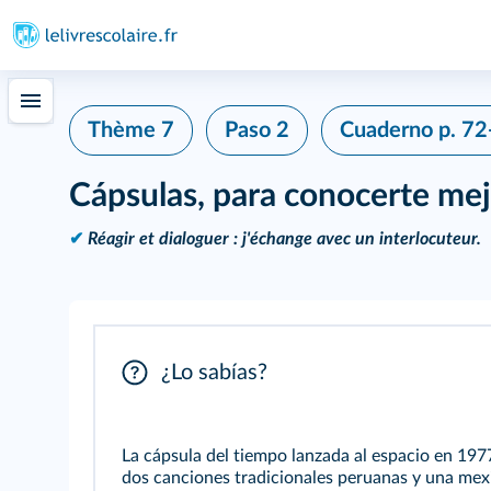
Thème 7
Paso 2
Cuaderno
p. 72
Cápsulas, para conocerte me
✔
Réagir et dialoguer : j'échange avec un interlocuteur.
¿Lo sabías?
La cápsula del tiempo lanzada al espacio en 19
dos canciones tradicionales peruanas y una mexic