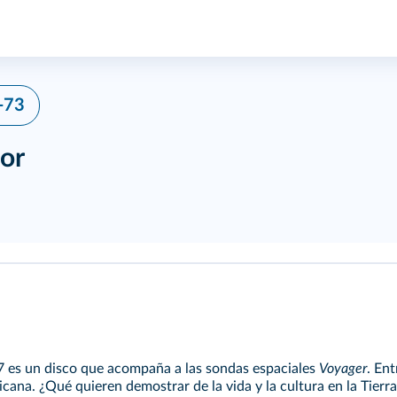
-73
jor
77 es un disco que acompaña a las sondas espaciales
Voyager
. En
ana. ¿Qué quieren demostrar de la vida y la cultura en la Tierra