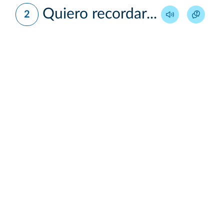
Quiero recordar...
2