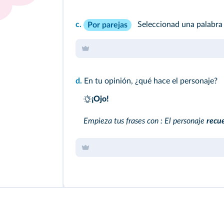
c.
Seleccionad una palabra 
Por parejas
d.
En tu opinión, ¿qué hace el personaje?
¡Ojo!
Empieza tus frases con : El personaje
recu