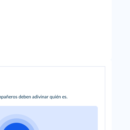
mpañeros deben adivinar quién es.