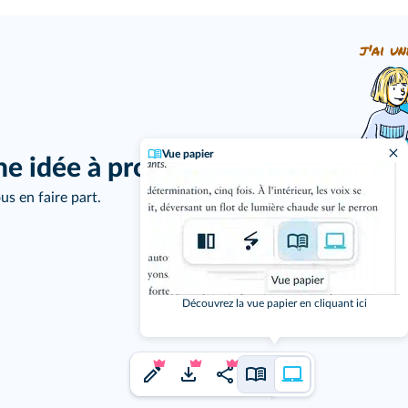
j'ai un
Vue papier
ne idée à proposer ?
us en faire part.
Découvrez la vue papier en cliquant ici