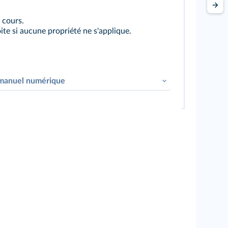
 cours.
ite si aucune propriété ne s'applique.
e manuel numérique