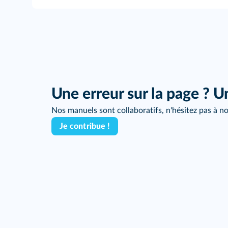
Une erreur sur la page ? U
Nos manuels sont collaboratifs, n'hésitez pas à no
Je contribue !