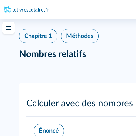
Chapitre 1
Méthodes
Nombres relatifs
Calculer avec des nombres r
Énoncé