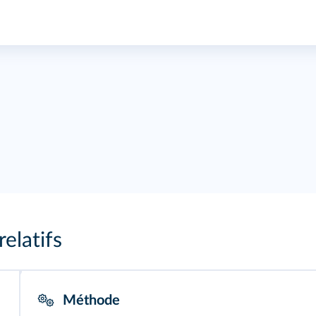
elatifs
Méthode