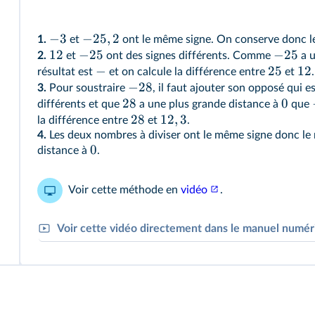
−
3
−
25
,
2
1.
et
ont le même signe. On conserve donc l
12
−
25
−
25
2.
et
ont des signes différents. Comme
a u
−
25
12
résultat est
et on calcule la différence entre
et
.
−
28
3.
Pour soustraire
, il faut ajouter son opposé qui e
28
0
différents et que
a une plus grande distance à
que
28
12
,
3
la différence entre
et
.
4.
Les deux nombres à diviser ont le même signe donc le r
0
distance à
.
Voir cette méthode en
vidéo
.
Voir cette vidéo directement dans le manuel numé