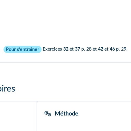
Exercices
32
et
37
p. 28 et
42
et
46
p. 29.
Pour s'entraîner
oires
Méthode