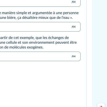
 manière simple et argumentée à une personne
une bière, ça désaltère mieux que de l'eau ».
partir de cet exemple, que les échanges de
une cellule et son environnement peuvent être
ion de molécules exogènes.