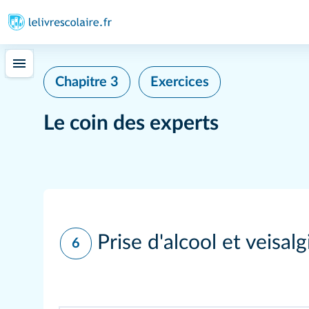
Chapitre 3
Exercices
Le coin des experts
Prise d'alcool et veisalg
6