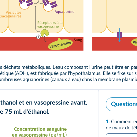
les déchets métaboliques. L'eau composant l'urine peut être en par
tique (ADH), est fabriquée par l'hypothalamus. Elle se fixe sur s
 nombreuses aquaporines (canaux à eau) dans la membrane plasmiq
thanol et en vasopressine avant,
Question
e 75 mL d'éthanol.
1.
Comment expl
de maux de tête