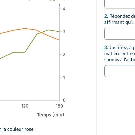
2.
Répondez de
affirmant qu'« 
3.
Justifiez, à 
matière entre 
soumis à l'act
 la couleur rose.