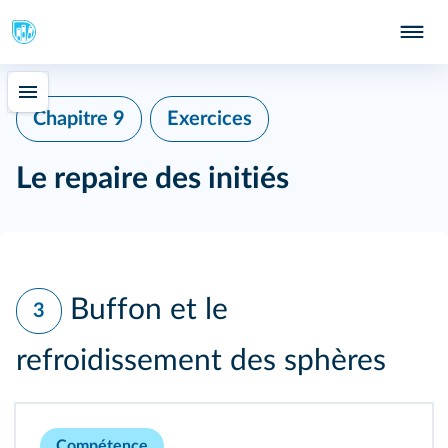
Chapitre 9
Exercices
Le repaire des initiés
Buffon et le
3
refroidissement des sphères
Compétence