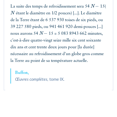
−
N
La suite des temps de refroidissement sera 54
15(
N
étant le diamètre en 1/2 pouces) [...]. Le diamètre
de la Terre étant de 6 537 930 toises de six pieds, ou
39 227 580 pieds, ou 941 461 920 demi-pouces [...]
−
N
nous aurons 54
15 = 5 083 8943 662 minutes,
c'est-à-dire quatre-vingt seize mille six cent soixante
dix ans et cent trente deux jours pour [la durée]
nécessaire au refroidissement d'un globe gros comme
la Terre au point de sa température actuelle.
Buffon,
Œuvres complètes
, tome IX.