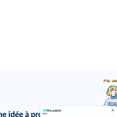
j'ai un
Vue papier
ne idée à proposer ?