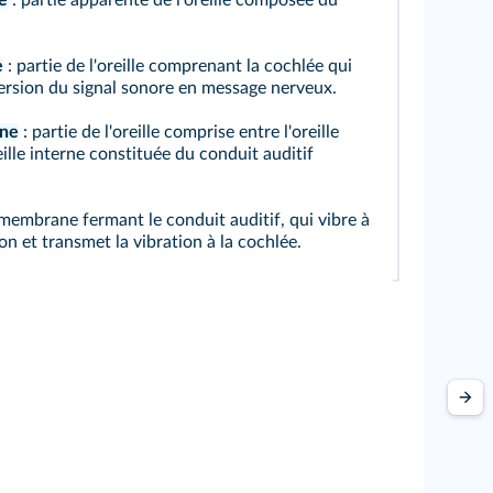
e
: partie apparente de l'oreille composée du
e
: partie de l'oreille comprenant la cochlée qui
ersion du signal sonore en message nerveux.
nne
: partie de l'oreille comprise entre l'oreille
eille interne constituée du conduit auditif
 membrane fermant le conduit auditif, qui vibre à
son et transmet la vibration à la cochlée.