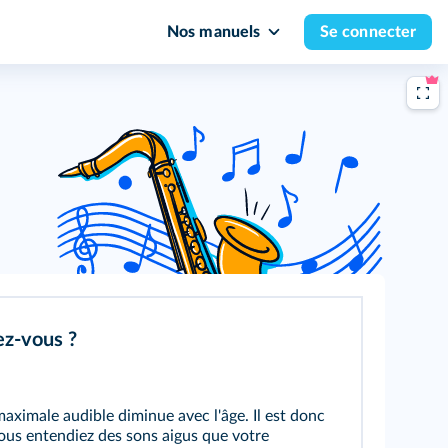
Nos manuels
Se connecter
ez-vous ?
aximale audible diminue avec l'âge. Il est donc
ous entendiez des sons aigus que votre