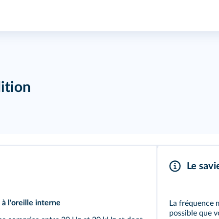
ition
Le savi
à l'oreille interne
La fréquence m
possible que v