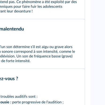
tend pas. Ce phénomène a été exploité par des
nniques pour faire fuir les adolescents
vant leur devanture !
 malentendu
'un son détermine s'il est aigu ou grave alors
 sonore correspond à son intensité, comme le
élévision. Un son de fréquence basse (grave)
de forte intensité.
ez-vous ?
troubles auditifs sont :
ousie :
perte progressive de l'audition ;