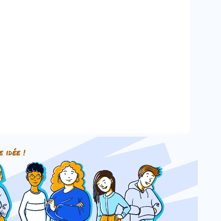
e idée !