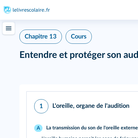
Chapitre 13
Cours
Entendre et protéger son aud
L'oreille, organe de l'audition
1
La transmission du son de l'oreille externe 
A