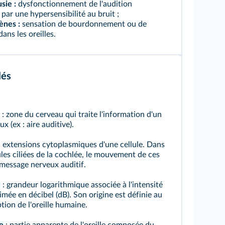
sie :
dysfonctionnement de l'audition
 par une hypersensibilité au bruit ;
ènes :
sensation de bourdonnement ou de
ans les oreilles.
lés
: zone du cerveau qui traite l'information d'un
 (ex : aire auditive).
 extensions cytoplasmiques d'une cellule. Dans
ules ciliées de la cochlée, le mouvement de ces
 message nerveux auditif.
e
: grandeur logarithmique associée à l'intensité
imée en décibel (dB). Son origine est définie au
tion de l'oreille humaine.