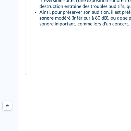
irréversible suite à une exposition sonore tr
destruction entraîne des troubles auditifs, qu
Ainsi, pour préserver son audition, il est pr
sonore
modéré (inférieur à 80 dB), ou de se p
sonore important, comme lors d'un concert.