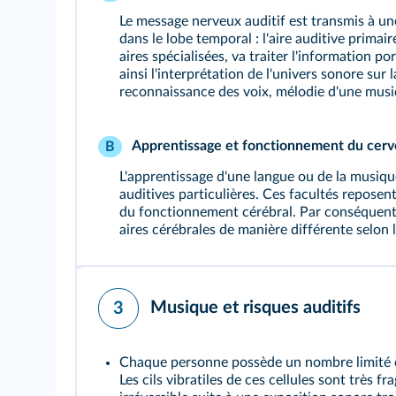
Le message nerveux auditif est transmis à une
dans le lobe temporal : l'aire auditive primai
aires spécialisées, va traiter l'information 
ainsi l'interprétation de l'univers sonore sur
reconnaissance des voix, mélodie d'une musiqu
Apprentissage et fonctionnement du cer
B
L'apprentissage d'une langue ou de la musiq
auditives particulières. Ces facultés reposen
du fonctionnement cérébral. Par conséquent,
aires cérébrales de manière différente selon l
Musique et risques auditifs
3
Chaque personne possède un nombre limité de 
Les cils vibratiles de ces cellules sont très f