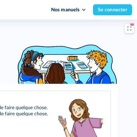
Nos manuels
Se connecter
é de faire quelque chose.
n de faire quelque chose.