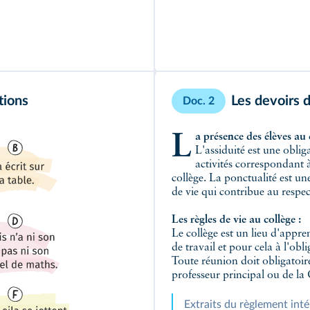
tions
Les devoirs 
Doc. 2
La présence des élèves au 
L'assiduité est une obliga
activités correspondant à
collège. La ponctualité est une
de vie qui contribue au respec
Les règles de vie au collège :
Le collège est un lieu d'appre
de travail et pour cela à l'obli
Toute réunion doit obligatoi
professeur principal ou de la
Extraits du règlement int