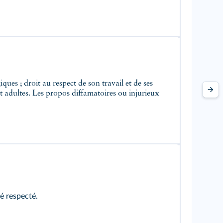
 et adultes. Les propos diffamatoires ou injurieux
té respecté.