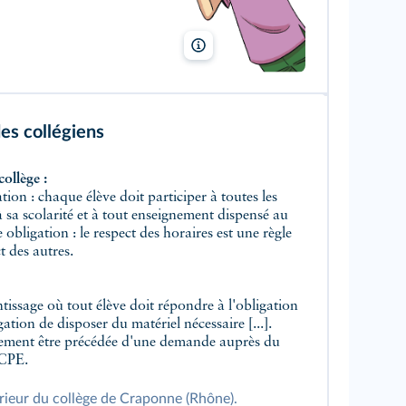
Vincent Brascaglia/Lelivrescolaire.fr
des collégiens
collège :
tion : chaque élève doit participer à toutes les
 sa scolarité et à tout enseignement dispensé au
 obligation : le respect des horaires est une règle
t des autres.
ntissage où tout élève doit répondre à l'obligation
gation de disposer du matériel nécessaire [...].
rement être précédée d'une demande auprès du
 CPE.
érieur du collège de Craponne (Rhône).