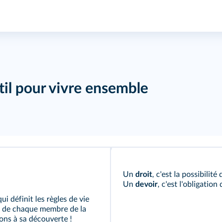
til pour vivre ensemble
Un
droit
, c'est la possibilit
Un
devoir
, c'est l'obligatio
i définit les règles de vie
irs de chaque membre de la
ns à sa découverte !