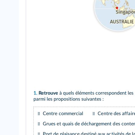
1.
Retrouve
à quels éléments correspondent les l
parmi les propositions suivantes :
Centre commercial
Centre des affair
Grues et quais de déchargement des conte
Port de plaisance destiné aux activités de lo