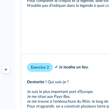
Pour compléter le croquis et la légende, aide‑to
N'oublie pas d'indiquer dans la légende à quoi co
✔
Je localise un lieu.
Exercice 2
Devinette !
Qui suis‑je ?
Je suis le plus important port d'Europe.
Je me situe aux Pays‑Bas.
Je me trouve à l'embouchure du Rhin, le long de
Pour m'agrandir, on a construit plusieurs terre‑ple