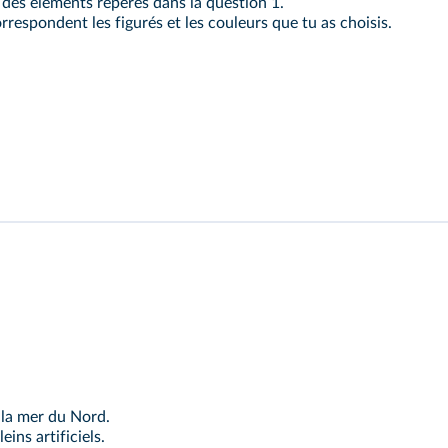
i des éléments repérés dans la question 1.
rrespondent les figurés et les couleurs que tu as choisis.
 la mer du Nord.
ins artificiels.