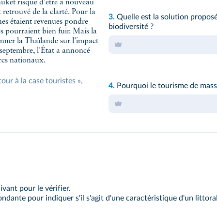
Phuket risque d'être à nouveau
t retrouvé de la clarté. Pour la
3.
Quelle est la solution propos
ines étaient revenues pondre
biodiversité ?
les pourraient bien fuir. Mais la
nner la Thaïlande sur l'impact
septembre, l'État a annoncé
arcs nationaux.
our à la case touristes »,
4.
Pourquoi le tourisme de masse f
ivant pour le vérifier.
ante pour indiquer s'il s'agit d'une caractéristique d'un littoral