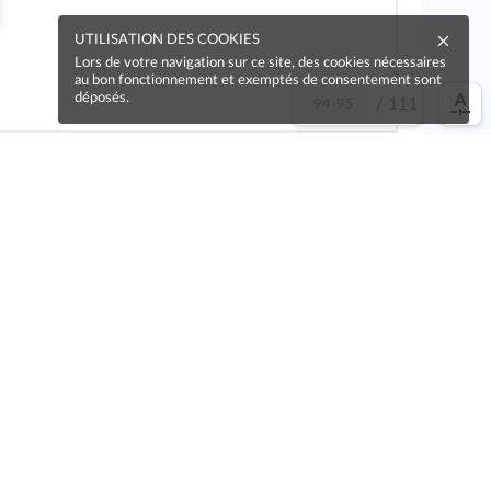
UTILISATION DES COOKIES
Lors de votre navigation sur ce site, des cookies nécessaires
au bon fonctionnement et exemptés de consentement sont
déposés.
/
111
e idée !