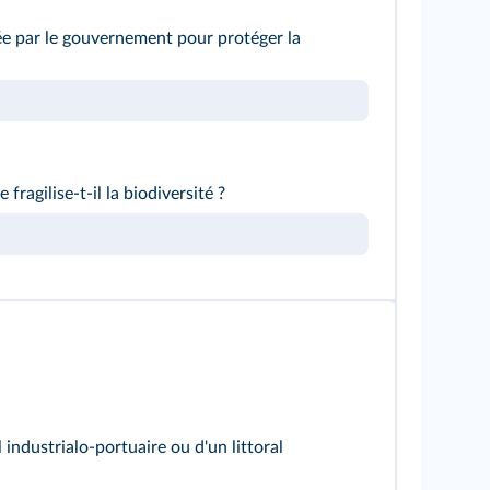
ée par le gouvernement pour protéger la
ragilise‑t‑il la biodiversité ?
 industrialo‑portuaire ou d'un littoral