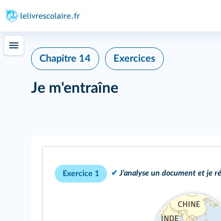
Chapitre 14
Exercices
Je m'entraîne
✔
J'analyse un document et je ré
Exercice 1