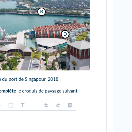
B
D
 du port de Singapour, 2018.
omplète
le croquis de paysage suivant.