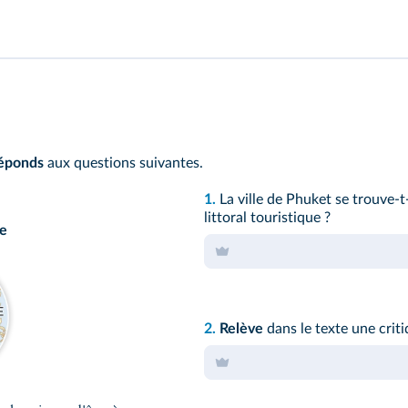
éponds
aux questions suivantes.
1.
La ville de Phuket se trouve‑t‑
littoral touristique ?
se
2.
Relève
dans le texte une critiq