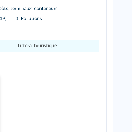
pôts, terminaux, conteneurs
ZIP)
Pollutions
Littoral touristique