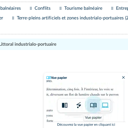
 balnéaires
Conflits
Tourisme balnéaire
Entre
er
Terre‑pleins artificiels et zones industrialo‑portuaires (
Littoral industrialo‑portuaire
Vue papier
Découvrez la vue papier en cliquant ici