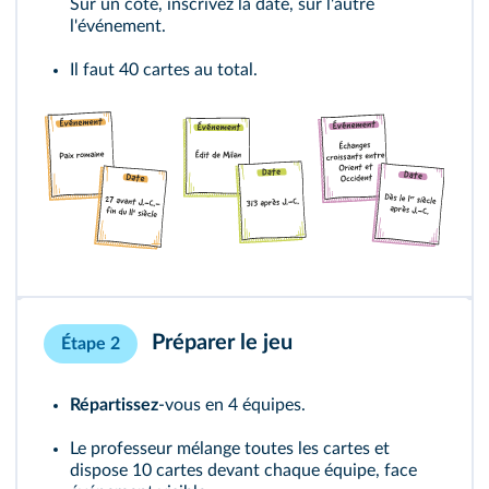
Sur un côté, inscrivez la date, sur l'autre
l'événement.
Il faut 40 cartes au total.
Préparer le jeu
Étape 2
Répartissez
‑vous en 4 équipes.
Le professeur mélange toutes les cartes et
dispose 10 cartes devant chaque équipe, face