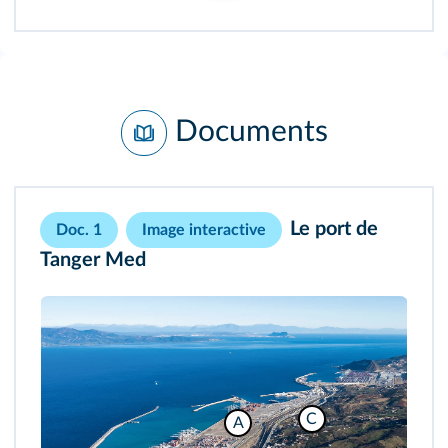
Documents
Le port de
Doc. 1
Image interactive
Tanger Med
C
A