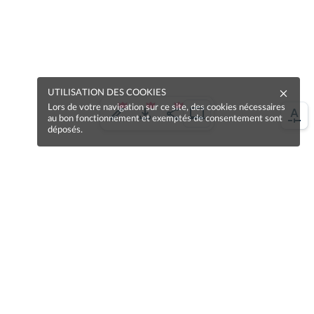
UTILISATION DES COOKIES
Lors de votre navigation sur ce site, des cookies nécessaires
au bon fonctionnement et exemptés de consentement sont
déposés.
Une erreur sur la page ?
Une idée à proposer ?