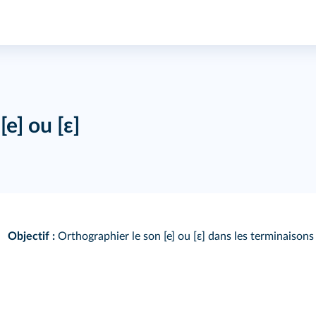
e] ou [ε]
Objectif :
Orthographier le son [e] ou [ε] dans les terminaisons