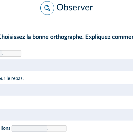
Observer
hoisissez la bonne orthographe. Expliquez commen
.
ur le repas.
llions
.