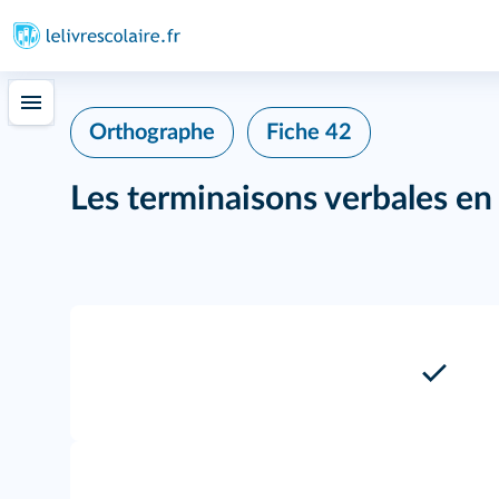
Orthographe
Fiche 42
Les terminaisons verbales en [