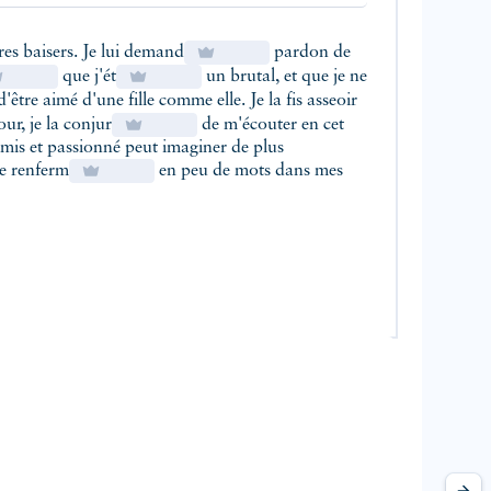
res baisers. Je lui demand
pardon de
que j'ét
un brutal, et que je ne
être aimé d'une fille comme elle. Je la fis asseoir
ur, je la conjur
de m'écouter en cet
umis et passionné peut imaginer de plus
le renferm
en peu de mots dans mes