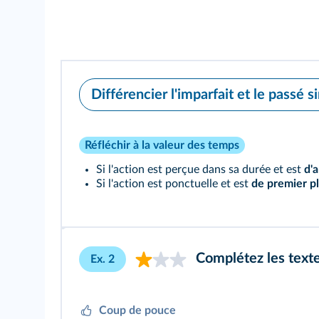
Différencier l'imparfait et le passé s
Réfléchir à la valeur des temps
Si l'action est perçue dans sa durée et est
d'a
Si l'action est ponctuelle et est
de premier p
Complétez les text
Ex. 2
Coup de pouce