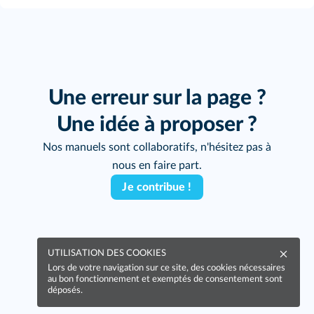
Une erreur sur la page ?
Une idée à proposer ?
Nos manuels sont collaboratifs, n'hésitez pas à
nous en faire part.
Je contribue !
UTILISATION DES COOKIES
Lors de votre navigation sur ce site, des cookies nécessaires
au bon fonctionnement et exemptés de consentement sont
déposés.