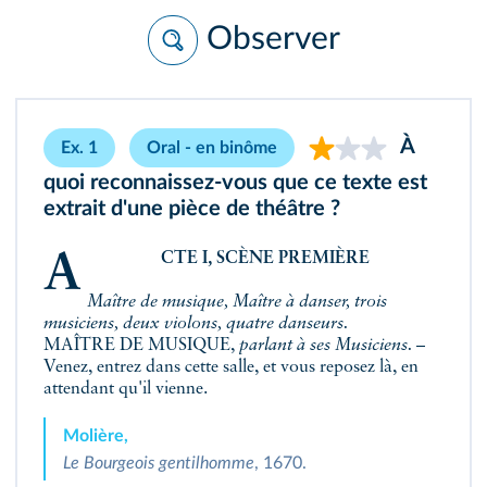
Observer
À
Ex. 1
Oral - en binôme
quoi reconnaissez-vous que ce texte est
extrait d'une pièce de théâtre ?
ACTE I, SCÈNE PREMIÈRE
Maître de musique, Maître à danser, trois
musiciens, deux violons, quatre danseurs.
MAÎTRE DE MUSIQUE,
parlant à ses Musiciens.
–
Venez, entrez dans cette salle, et vous reposez là, en
attendant qu'il vienne.
Molière,
Le Bourgeois gentilhomme
, 1670.