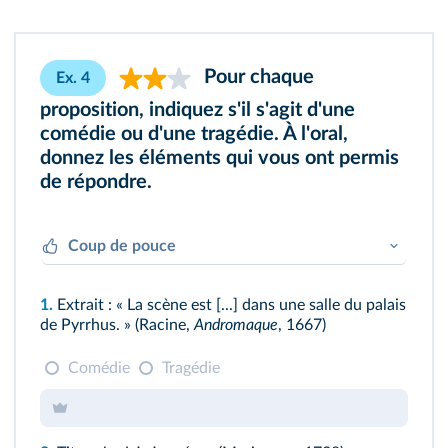
Pour chaque
Ex. 4
proposition, indiquez s'il s'agit d'une
comédie ou d'une tragédie. À l'oral,
donnez les éléments qui vous ont permis
de répondre.
Coup de pouce
Tragédie et comédie sont deux
genres opposés
.
1.
Extrait : « La scène est [...] dans une salle du palais
de Pyrrhus. » (Racine,
Andromaque
, 1667)
Comédie
Tragédie