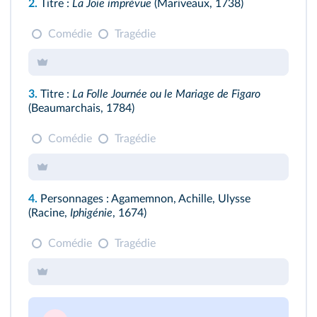
2.
Titre :
La Joie imprévue
(Mariveaux, 1738)
Comédie
Tragédie
3.
Titre :
La Folle Journée ou le Mariage de Figaro
(Beaumarchais, 1784)
Comédie
Tragédie
4.
Personnages : Agamemnon, Achille, Ulysse
(Racine,
Iphigénie
, 1674)
Comédie
Tragédie