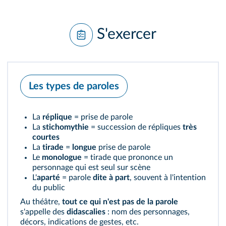
S'exercer
Les types de paroles
La
réplique
= prise de parole
La
stichomythie
= succession de répliques
très
courtes
La
tirade
=
longue
prise de parole
Le
monologue
= tirade que prononce un
personnage qui est seul sur scène
L'
aparté
= parole
dite à part
, souvent à l'intention
du public
Au théâtre,
tout ce qui n'est pas de la parole
s'appelle des
didascalies
: nom des personnages,
décors, indications de gestes, etc.