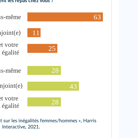
ent les repas chez vous ?
t sur les inégalités femmes/hommes », Harris
Interactive, 2021.