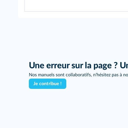
Une erreur sur la page ? U
Nos manuels sont collaboratifs, n'hésitez pas à no
Je contribue !