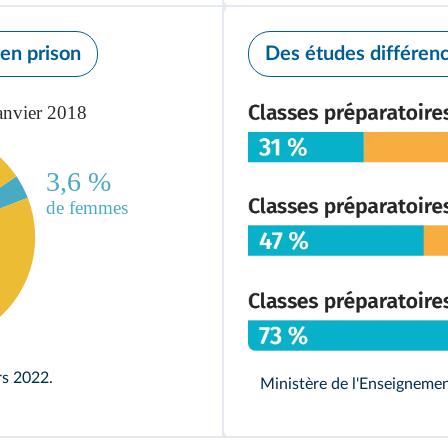
en prison
Des études différenc
rs 2022.
Ministère de l'Enseignement