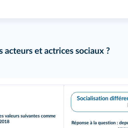
cteurs et actrices sociaux ?
Socialisation différ
les valeurs suivantes comme
 2018
Réponse à la question : dep