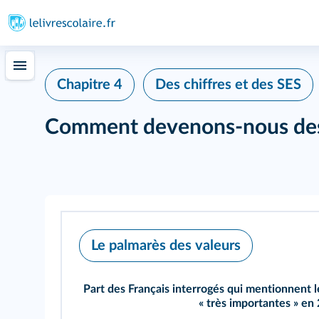
Chapitre 4
Des chiffres et des SES
Comment devenons-nous des a
Le palmarès des valeurs
Part des Français interrogés qui mentionnent 
« très importantes » en