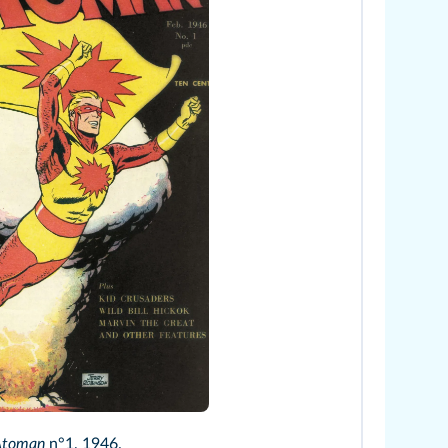
Jerry Robinson/Digital Comic Museum
Atoman
n°1, 1946.