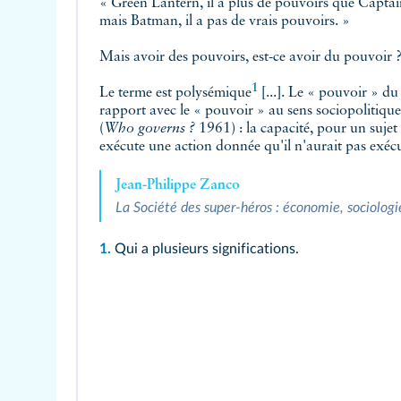
« Green Lantern, il a plus de pouvoirs que Captai
mais Batman, il a pas de vrais pouvoirs. »
Mais avoir des pouvoirs, est-ce avoir du pouvoir 
1
Le terme est
polysémique
[...]. Le « pouvoir » du
rapport avec le « pouvoir » au sens sociopolitiqu
(
Who governs ?
1961) : la capacité, pour un sujet
exécute une action donnée qu'il n'aurait pas exécu
Jean-Philippe Zanco
La Société des super-héros : économie, sociologie
1.
Qui a plusieurs significations.