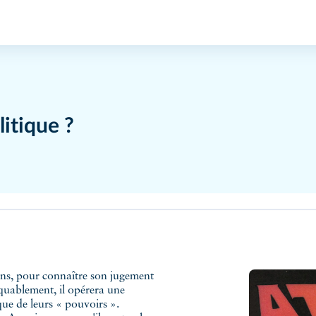
itique ?
ans, pour connaître son jugement
uablement, il opérera une
ique de leurs « pouvoirs ».