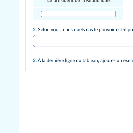
Le président de la République
2.
Selon vous, dans quels cas le pouvoir est-il po
3.
À la dernière ligne du tableau, ajoutez un exe