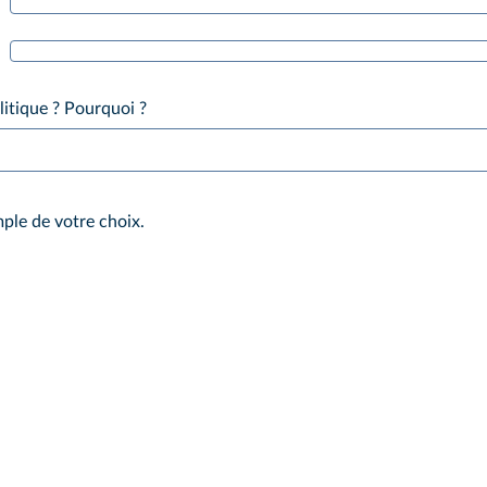
litique ? Pourquoi ?
mple de votre choix.