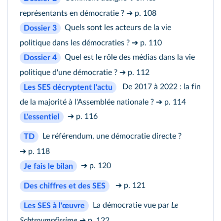
représentants en démocratie ?
➔ p. 108
Quels sont les acteurs de la vie
Dossier 3
politique dans les démocraties ?
➔ p. 110
Quel est le rôle des médias dans la vie
Dossier 4
politique d'une démocratie ?
➔ p. 112
De 2017 à 2022 : la fin
Les SES décryptent l'actu
de la majorité à l'Assemblée nationale ?
➔ p. 114
➔ p. 116
L'essentiel
Le référendum, une démocratie directe ?
TD
➔ p. 118
➔ p. 120
Je fais le bilan
➔ p. 121
Des chiffres et des SES
La démocratie vue par
Le
Les SES à l'œuvre
Schtroumpfissime
➔ p. 122