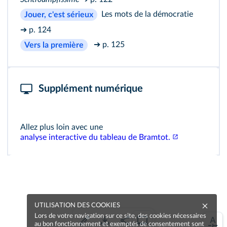
Les mots de la démocratie
Jouer, c'est sérieux
➔ p. 124
➔ p. 125
Vers la première
Supplément numérique
Allez plus loin avec une
analyse interactive du tableau de Bramtot.
UTILISATION DES COOKIES
Lors de votre navigation sur ce site, des cookies nécessaires
au bon fonctionnement et exemptés de consentement sont