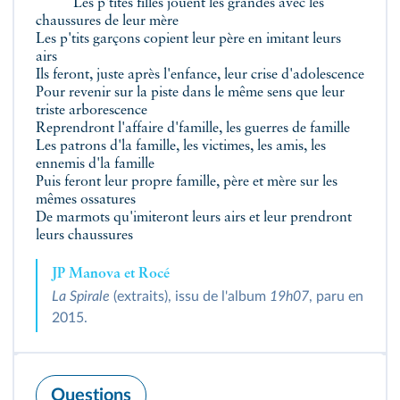
Les p'tites filles jouent les grandes avec les
chaussures de leur mère
Les p'tits garçons copient leur père en imitant leurs
airs
Ils feront, juste après l'enfance, leur crise d'adolescence
Pour revenir sur la piste dans le même sens que leur
triste arborescence
Reprendront l'affaire d'famille, les guerres de famille
Les patrons d'la famille, les victimes, les amis, les
ennemis d'la famille
Puis feront leur propre famille, père et mère sur les
mêmes ossatures
De marmots qu'imiteront leurs airs et leur prendront
leurs chaussures
JP Manova et Rocé
La Spirale
(extraits), issu de l'album
19h07
, paru en
2015.
Questions