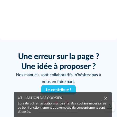
Une erreur sur la page ?
Une idée à proposer ?
Nos manuels sont collaboratifs, n'hésitez pas à
nous en faire part.
Je contribue !
UTILISATION DES COOKIES
Lors de votre navigation sur ce site, des cookies nécessaires
au bon fonctionnement et exemptés de consentement sont
déposés.