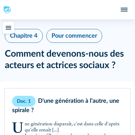
Chapitre 4
Pour commencer
Comment devenons-nous des
acteurs et actrices sociaux ?
D'une génération à l'autre, une
Doc. 1
spirale ?
Une génération disparaît, c'est dans celle d'après
qu'elle renaît [...]