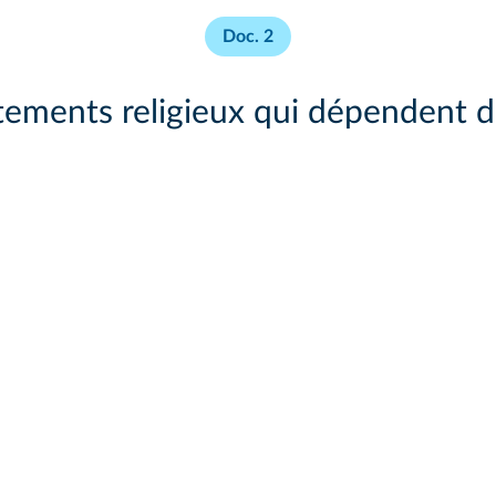
Doc. 2
ments religieux qui dépendent de