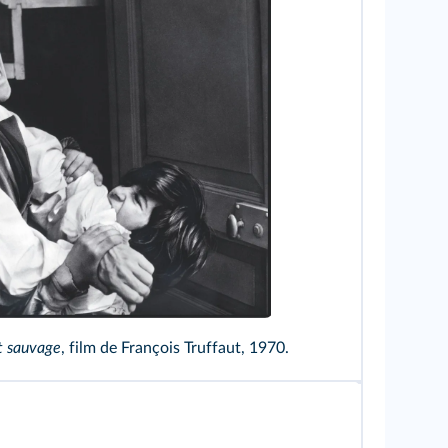
TCD/DR
t sauvage
, film de François Truffaut, 1970.