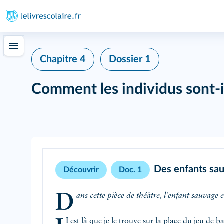
Chapitre 4
Dossier 1
Comment les individus sont-il
Des enfants sa
Découvrir
Doc. 1
Dans cette pièce de théâtre, l'enfant sauvage