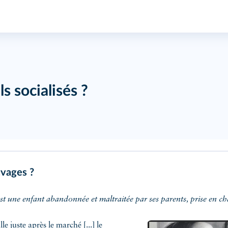
s socialisés ?
uvages ?
 est une enfant abandonnée et maltraitée par ses parents, prise en cha