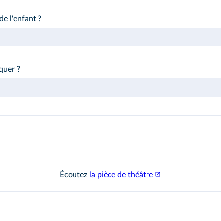
e l'enfant ?
quer ?
Écoutez
la pièce de théâtre