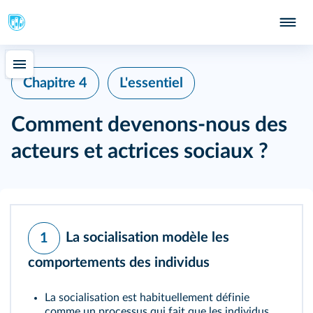
Chapitre 4
L'essentiel
Comment devenons-nous des
acteurs et actrices sociaux ?
La socialisation modèle les
1
comportements des individus
La
socialisation
est habituellement définie
comme un processus qui fait que les individus