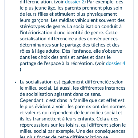
différenciation. (voir
dossier 2
) Par exemple, dès
le plus jeune âge, les parents prennent plus soin
de leurs filles et stimulent plus physiquement
leurs garçons. Les médias véhiculent souvent des
stéréotypes de genre. La socialisation conduit à
l'intériorisation d'une identité de genre. Cette
socialisation différenciée a des conséquences
déterminantes sur le partage des tâches et des
rôles à l'âge adulte. Dès l'enfance, elle s'observe
dans les choix des amis et amies et dans le
partage de l'espace à la récréation. (voir
dossier 4
)
La socialisation est également différenciée selon
le milieu social. Là aussi, les différentes instances
de socialisation agissent dans ce sens.
Cependant, c'est dans la famille que cet effet est
le plus évident à voir : les parents ont des normes
et valeurs qui dépendent de leur milieu social et
ils les transmettent à leurs enfants. Cela a des
répercussions sur les loisirs, qui diffèrent selon le
milieu social par exemple. Une des conséquences
les plus fortes de cette différenciation se