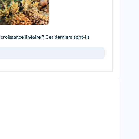
to/Getty
oissance linéaire ? Ces derniers sont-ils