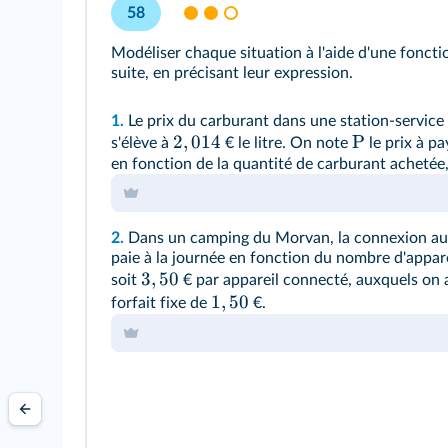
58
Modéliser chaque situation à l'aide d'une foncti
suite, en précisant leur expression.
1.
Le prix du carburant dans une station-service
2
,
014
P
s'élève à
€ le litre. On note
le prix à pa
en fonction de la quantité de carburant achetée, 
2.
Dans un camping du Morvan, la connexion au 
paie à la journée en fonction du nombre d'appar
3
,
50
soit
€ par appareil connecté, auxquels on 
1
,
50
forfait fixe de
€.