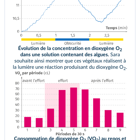
Évolution de la concentration en dioxygène O
2
dans une solution contenant des algues.
Sara
souhaite ainsi montrer que ces végétaux réalisent à
la lumière une réaction produisant du dioxygène O
.
2
Consommation de dioxygène O
(VO
) au repos et