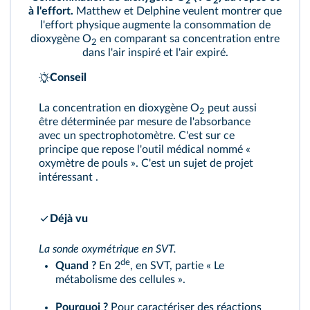
2
2
à l'effort.
Matthew et Delphine veulent montrer que
l'effort physique augmente la consommation de
dioxygène O
en comparant sa concentration entre
2
dans l'air inspiré et l'air expiré.
Conseil
La concentration en dioxygène O
peut aussi
2
être déterminée par mesure de l'absorbance
avec un spectrophotomètre. C'est sur ce
principe que repose l'outil médical nommé «
oxymètre de pouls ». C'est un sujet de projet
intéressant .
Déjà vu
La sonde oxymétrique en SVT.
de
Quand ?
En 2
, en SVT, partie « Le
métabolisme des cellules ».
Pourquoi ?
Pour caractériser des réactions