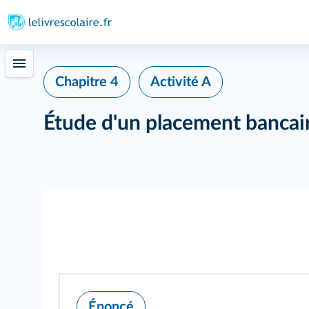
Chapitre 4
Activité A
Étude d'un placement bancai
Énoncé