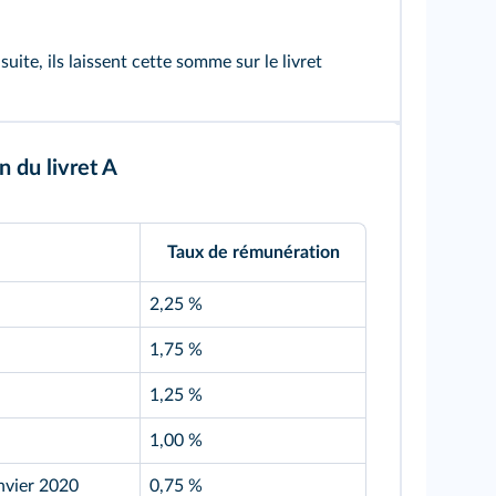
 suite, ils laissent cette somme sur le livret
 du livret A
Taux de rémunération
2,25 %
1,75 %
1,25 %
1,00 %
nvier 2020
0,75 %