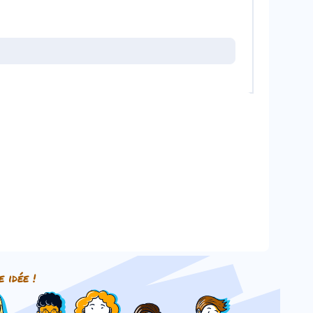
e idée !