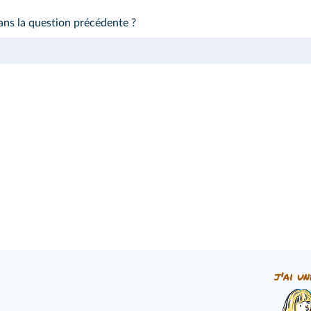
dans la question précédente ?
j'ai un